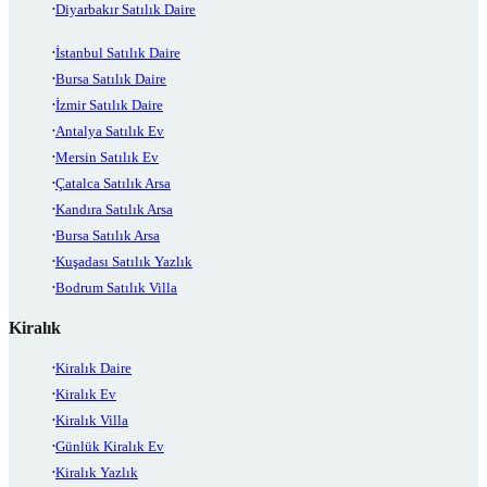
Diyarbakır Satılık Daire
İstanbul Satılık Daire
Bursa Satılık Daire
İzmir Satılık Daire
Antalya Satılık Ev
Mersin Satılık Ev
Çatalca Satılık Arsa
Kandıra Satılık Arsa
Bursa Satılık Arsa
Kuşadası Satılık Yazlık
Bodrum Satılık Villa
Kiralık
Kiralık Daire
Kiralık Ev
Kiralık Villa
Günlük Kiralık Ev
Kiralık Yazlık