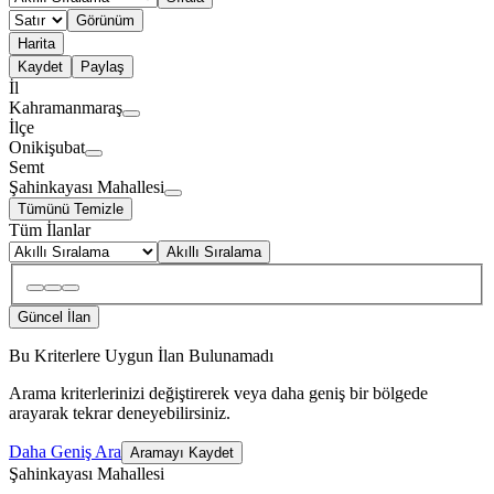
Görünüm
Harita
Kaydet
Paylaş
İl
Kahramanmaraş
İlçe
Onikişubat
Semt
Şahinkayası Mahallesi
Tümünü Temizle
Tüm İlanlar
Akıllı Sıralama
Güncel İlan
Bu Kriterlere Uygun İlan Bulunamadı
Arama kriterlerinizi değiştirerek veya daha geniş bir bölgede
arayarak tekrar deneyebilirsiniz.
Daha Geniş Ara
Aramayı Kaydet
Şahinkayası Mahallesi