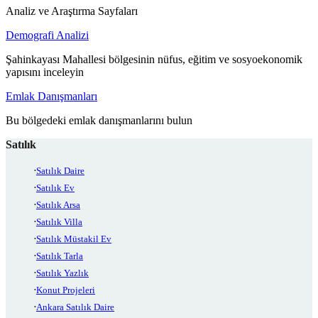
Analiz ve Araştırma Sayfaları
Demografi Analizi
Şahinkayası Mahallesi bölgesinin nüfus, eğitim ve sosyoekonomik
yapısını inceleyin
Emlak Danışmanları
Bu bölgedeki emlak danışmanlarını bulun
Satılık
Satılık Daire
Satılık Ev
Satılık Arsa
Satılık Villa
Satılık Müstakil Ev
Satılık Tarla
Satılık Yazlık
Konut Projeleri
Ankara Satılık Daire