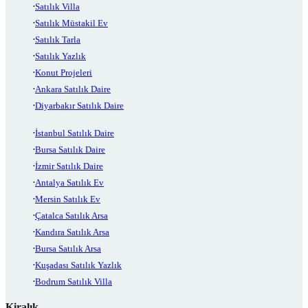
Satılık Villa
Satılık Müstakil Ev
Satılık Tarla
Satılık Yazlık
Konut Projeleri
Ankara Satılık Daire
Diyarbakır Satılık Daire
İstanbul Satılık Daire
Bursa Satılık Daire
İzmir Satılık Daire
Antalya Satılık Ev
Mersin Satılık Ev
Çatalca Satılık Arsa
Kandıra Satılık Arsa
Bursa Satılık Arsa
Kuşadası Satılık Yazlık
Bodrum Satılık Villa
Kiralık