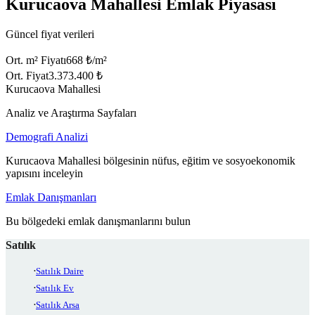
Kurucaova Mahallesi Emlak Piyasası
Güncel fiyat verileri
Ort. m² Fiyatı
668 ₺/m²
Ort. Fiyat
3.373.400 ₺
Kurucaova Mahallesi
Analiz ve Araştırma Sayfaları
Demografi Analizi
Kurucaova Mahallesi bölgesinin nüfus, eğitim ve sosyoekonomik
yapısını inceleyin
Emlak Danışmanları
Bu bölgedeki emlak danışmanlarını bulun
Satılık
Satılık Daire
Satılık Ev
Satılık Arsa