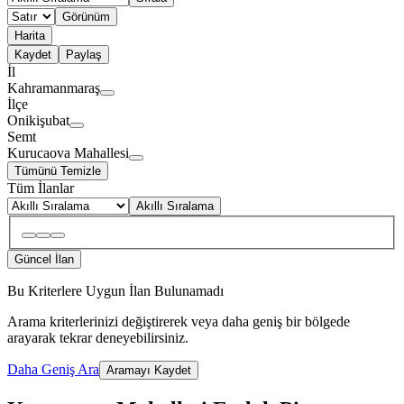
Görünüm
Harita
Kaydet
Paylaş
İl
Kahramanmaraş
İlçe
Onikişubat
Semt
Kurucaova Mahallesi
Tümünü Temizle
Tüm İlanlar
Akıllı Sıralama
Güncel İlan
Bu Kriterlere Uygun İlan Bulunamadı
Arama kriterlerinizi değiştirerek veya daha geniş bir bölgede
arayarak tekrar deneyebilirsiniz.
Daha Geniş Ara
Aramayı Kaydet