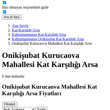
İlan olmayan seçenekleri gizle
Ara (0 ilan)
Ana Sayfa
Kat Karşılığı Arsa
Kahramanmaraş Kat Karşılığı Arsa
Kahramanmaraş Onikişubat Kat Karşılığı Arsa
Onikişubat Kurucaova Mahallesi Kat Karşılığı Arsa
Onikişubat Kurucaova
Mahallesi Kat Karşılığı Arsa
0
ilan bulundu
Onikişubat Kurucaova Mahallesi Kat
Karşılığı Arsa Fiyatları
Filtrele
3
Sırala