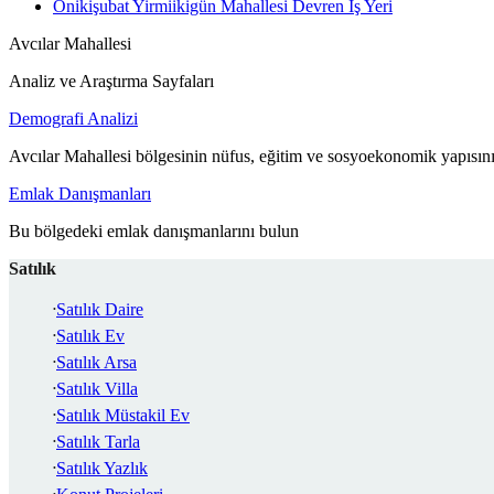
Onikişubat Yirmiikigün Mahallesi Devren İş Yeri
Avcılar Mahallesi
Analiz ve Araştırma Sayfaları
Demografi Analizi
Avcılar Mahallesi bölgesinin nüfus, eğitim ve sosyoekonomik yapısını
Emlak Danışmanları
Bu bölgedeki emlak danışmanlarını bulun
Satılık
Satılık Daire
Satılık Ev
Satılık Arsa
Satılık Villa
Satılık Müstakil Ev
Satılık Tarla
Satılık Yazlık