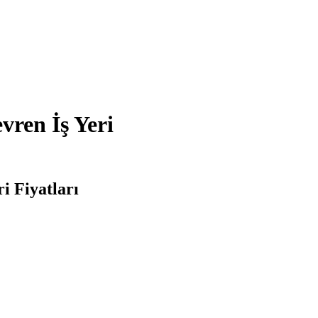
vren İş Yeri
i Fiyatları