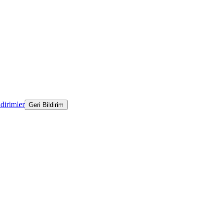
ldirimler
Geri Bildirim