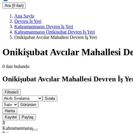
Ara (0 ilan)
Ana Sayfa
Devren İş Yeri
Kahramanmaraş Devren İş Yeri
Kahramanmaraş Onikişubat Devren İş Yeri
Onikişubat Avcılar Mahallesi Devren İş Yeri
Onikişubat Avcılar Mahallesi De
0
ilan bulundu
Onikişubat Avcılar Mahallesi Devren İş Yer
Filtrele
3
Sırala
Görünüm
Harita
Kaydet
Paylaş
İl
Kahramanmaraş