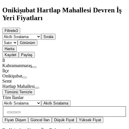
Onikişubat Hartlap Mahallesi Devren İş
Yeri Fiyatları
Filtrele
3
Sırala
Görünüm
Harita
Kaydet
Paylaş
İl
Kahramanmaraş
İlçe
Onikişubat
Semt
Hartlap Mahallesi
Tümünü Temizle
Tüm İlanlar
Akıllı Sıralama
Fiyatı Düşen
Güncel İlan
Düşük Fiyat
Yüksek Fiyat