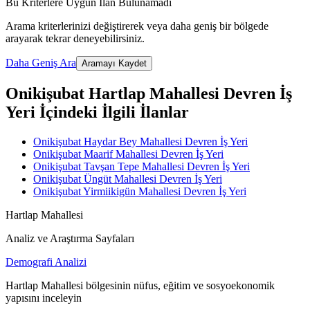
Bu Kriterlere Uygun İlan Bulunamadı
Arama kriterlerinizi değiştirerek veya daha geniş bir bölgede
arayarak tekrar deneyebilirsiniz.
Daha Geniş Ara
Aramayı Kaydet
Onikişubat Hartlap Mahallesi Devren İş
Yeri İçindeki İlgili İlanlar
Onikişubat Haydar Bey Mahallesi Devren İş Yeri
Onikişubat Maarif Mahallesi Devren İş Yeri
Onikişubat Tavşan Tepe Mahallesi Devren İş Yeri
Onikişubat Üngüt Mahallesi Devren İş Yeri
Onikişubat Yirmiikigün Mahallesi Devren İş Yeri
Hartlap Mahallesi
Analiz ve Araştırma Sayfaları
Demografi Analizi
Hartlap Mahallesi bölgesinin nüfus, eğitim ve sosyoekonomik
yapısını inceleyin