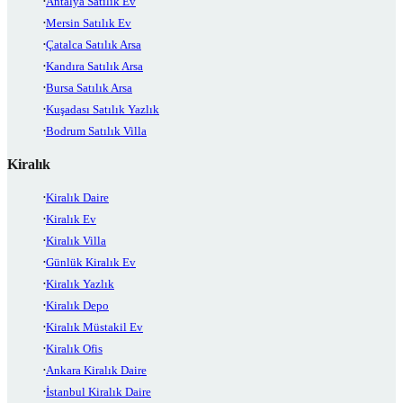
Antalya Satılık Ev
Mersin Satılık Ev
Çatalca Satılık Arsa
Kandıra Satılık Arsa
Bursa Satılık Arsa
Kuşadası Satılık Yazlık
Bodrum Satılık Villa
Kiralık
Kiralık Daire
Kiralık Ev
Kiralık Villa
Günlük Kiralık Ev
Kiralık Yazlık
Kiralık Depo
Kiralık Müstakil Ev
Kiralık Ofis
Ankara Kiralık Daire
İstanbul Kiralık Daire