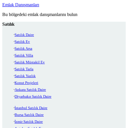
Emlak Danışmanları
Bu bölgedeki emlak danışmanlarını bulun
Satılık
Satılık Daire
Satılık Ev
Satılık Arsa
Satılık Villa
Satılık Müstakil Ev
Satılık Tarla
Satılık Yazlık
Konut Projeleri
Ankara Satılık Daire
Diyarbakır Satılık Daire
İstanbul Satılık Daire
Bursa Satılık Daire
İzmir Satılık Daire