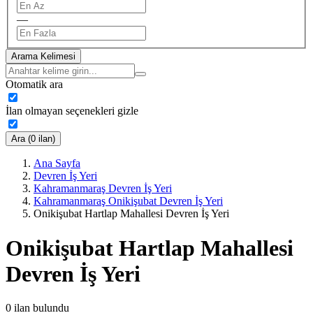
—
Arama Kelimesi
Otomatik ara
İlan olmayan seçenekleri gizle
Ara (0 ilan)
Ana Sayfa
Devren İş Yeri
Kahramanmaraş Devren İş Yeri
Kahramanmaraş Onikişubat Devren İş Yeri
Onikişubat Hartlap Mahallesi Devren İş Yeri
Onikişubat Hartlap Mahallesi
Devren İş Yeri
0
ilan bulundu