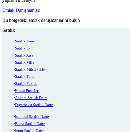
yapısını inceleyin
Emlak Danışmanları
Bu bölgedeki emlak danışmanlarını bulun
Satılık
Satılık Daire
Satılık Ev
Satılık Arsa
Satılık Villa
Satılık Müstakil Ev
Satılık Tarla
Satılık Yazlık
Konut Projeleri
Ankara Satılık Daire
Diyarbakır Satılık Daire
İstanbul Satılık Daire
Bursa Satılık Daire
İzmir Satılık Daire