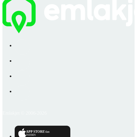
Emlakjet © 2006-2026
APP STORE
'dan
İNDİRİN