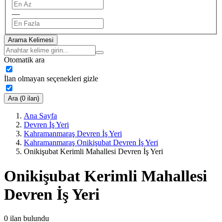
—
Arama Kelimesi
Otomatik ara
İlan olmayan seçenekleri gizle
Ara (0 ilan)
Ana Sayfa
Devren İş Yeri
Kahramanmaraş Devren İş Yeri
Kahramanmaraş Onikişubat Devren İş Yeri
Onikişubat Kerimli Mahallesi Devren İş Yeri
Onikişubat Kerimli Mahallesi
Devren İş Yeri
0
ilan bulundu