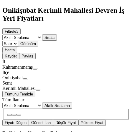
Onikişubat Kerimli Mahallesi Devren İş
Yeri Fiyatları
Filtrele
3
Sırala
Görünüm
Harita
Kaydet
Paylaş
İl
Kahramanmaraş
İlçe
Onikişubat
Semt
Kerimli Mahallesi
Tümünü Temizle
Tüm İlanlar
Akıllı Sıralama
Fiyatı Düşen
Güncel İlan
Düşük Fiyat
Yüksek Fiyat