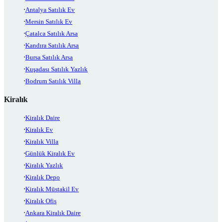
Antalya Satılık Ev
Mersin Satılık Ev
Çatalca Satılık Arsa
Kandıra Satılık Arsa
Bursa Satılık Arsa
Kuşadası Satılık Yazlık
Bodrum Satılık Villa
Kiralık
Kiralık Daire
Kiralık Ev
Kiralık Villa
Günlük Kiralık Ev
Kiralık Yazlık
Kiralık Depo
Kiralık Müstakil Ev
Kiralık Ofis
Ankara Kiralık Daire