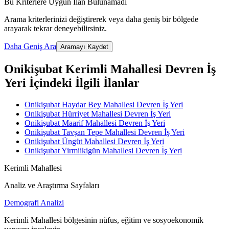
Bu Kriterlere Uygun İlan Bulunamadı
Arama kriterlerinizi değiştirerek veya daha geniş bir bölgede
arayarak tekrar deneyebilirsiniz.
Daha Geniş Ara
Aramayı Kaydet
Onikişubat Kerimli Mahallesi Devren İş
Yeri İçindeki İlgili İlanlar
Onikişubat Haydar Bey Mahallesi Devren İş Yeri
Onikişubat Hürriyet Mahallesi Devren İş Yeri
Onikişubat Maarif Mahallesi Devren İş Yeri
Onikişubat Tavşan Tepe Mahallesi Devren İş Yeri
Onikişubat Üngüt Mahallesi Devren İş Yeri
Onikişubat Yirmiikigün Mahallesi Devren İş Yeri
Kerimli Mahallesi
Analiz ve Araştırma Sayfaları
Demografi Analizi
Kerimli Mahallesi bölgesinin nüfus, eğitim ve sosyoekonomik