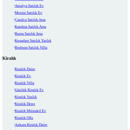
Antalya Satılık Ev
Mersin Satılık Ev
Çatalca Satılık Arsa
Kandıra Satılık Arsa
Bursa Satılık Arsa
Kuşadası Satılık Yazlık
Bodrum Satılık Villa
Kiralık
Kiralık Daire
Kiralık Ev
Kiralık Villa
Günlük Kiralık Ev
Kiralık Yazlık
Kiralık Depo
Kiralık Müstakil Ev
Kiralık Ofis
Ankara Kiralık Daire