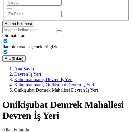
—
Arama Kelimesi
Otomatik ara
İlan olmayan seçenekleri gizle
Ara (0 ilan)
Ana Sayfa
Devren İş Yeri
Kahramanmaraş Devren İş Yeri
Kahramanmaraş Onikişubat Devren İş Yeri
Onikişubat Demrek Mahallesi Devren İş Yeri
Onikişubat Demrek Mahallesi
Devren İş Yeri
0
ilan bulundu