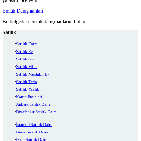
yapısını inceleyin
Emlak Danışmanları
Bu bölgedeki emlak danışmanlarını bulun
Satılık
Satılık Daire
Satılık Ev
Satılık Arsa
Satılık Villa
Satılık Müstakil Ev
Satılık Tarla
Satılık Yazlık
Konut Projeleri
Ankara Satılık Daire
Diyarbakır Satılık Daire
İstanbul Satılık Daire
Bursa Satılık Daire
İzmir Satılık Daire