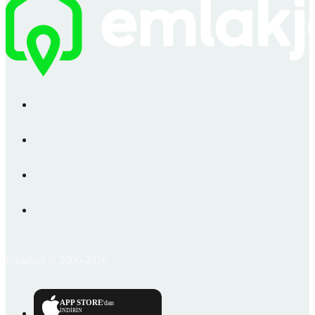
Emlakjet © 2006-2026
APP STORE
'dan
İNDİRİN