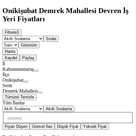
Onikişubat Demrek Mahallesi Devren İş
Yeri Fiyatları
Filtrele
3
Sırala
Görünüm
Harita
Kaydet
Paylaş
İl
Kahramanmaraş
İlçe
Onikişubat
Semt
Demrek Mahallesi
Tümünü Temizle
Tüm İlanlar
Akıllı Sıralama
Fiyatı Düşen
Güncel İlan
Düşük Fiyat
Yüksek Fiyat