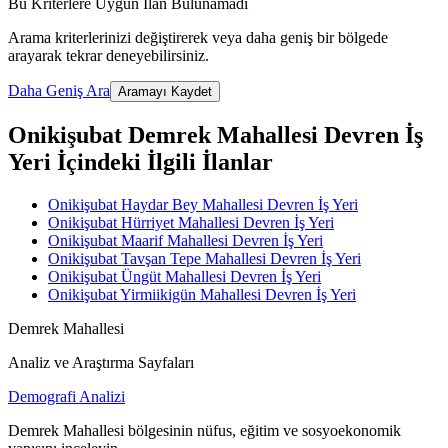
Bu Kriterlere Uygun İlan Bulunamadı
Arama kriterlerinizi değiştirerek veya daha geniş bir bölgede
arayarak tekrar deneyebilirsiniz.
Daha Geniş Ara
Aramayı Kaydet
Onikişubat Demrek Mahallesi Devren İş
Yeri İçindeki İlgili İlanlar
Onikişubat Haydar Bey Mahallesi Devren İş Yeri
Onikişubat Hürriyet Mahallesi Devren İş Yeri
Onikişubat Maarif Mahallesi Devren İş Yeri
Onikişubat Tavşan Tepe Mahallesi Devren İş Yeri
Onikişubat Üngüt Mahallesi Devren İş Yeri
Onikişubat Yirmiikigün Mahallesi Devren İş Yeri
Demrek Mahallesi
Analiz ve Araştırma Sayfaları
Demografi Analizi
Demrek Mahallesi bölgesinin nüfus, eğitim ve sosyoekonomik