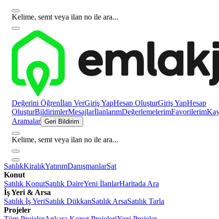
Kelime, semt veya ilan no ile ara...
Değerini Öğren
İlan Ver
Giriş Yap
Hesap Oluştur
Giriş Yap
Hesap
Oluştur
Bildirimler
Mesajlar
İlanlarım
Değerlemelerim
Favorilerim
Kayı
Aramalar
Geri Bildirim
Kelime, semt veya ilan no ile ara...
Satılık
Kiralık
Yatırım
Danışmanlar
Sat
Konut
Satılık Konut
Satılık Daire
Yeni İlanlar
Haritada Ara
İş Yeri & Arsa
Satılık İş Yeri
Satılık Dükkan
Satılık Arsa
Satılık Tarla
Projeler
Tüm Projeler
Ankara Konut Projeleri
Yeni Projeler