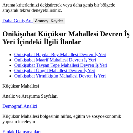
Arama kriterlerinizi değiştirerek veya daha geniş bir bölgede
arayarak tekrar deneyebilirsiniz.
Daha Geniş Ara
Aramayı Kaydet
Onikişubat Küçüksır Mahallesi Devren İş
Yeri İçindeki İlgili İlanlar
Onikişubat Haydar Bey Mahallesi Devren İş Yeri
Onikişubat Maarif Mahallesi Devren İş Yeri
Onikişubat Tavşan Tepe Mahallesi Devren İş Yeri
Onikişubat Üngüt Mahallesi Devren İş Yeri
Onikişubat Yirmiikigün Mahallesi Devren İş Yeri
Küçüksır Mahallesi
Analiz ve Araştırma Sayfaları
Demografi Analizi
Küçüksır Mahallesi bölgesinin nüfus, eğitim ve sosyoekonomik
yapısını inceleyin
Emlak Danışmanları