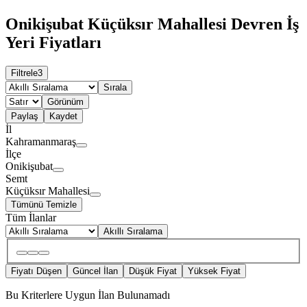
Onikişubat Küçüksır Mahallesi Devren İş
Yeri Fiyatları
Filtrele
3
Sırala
Görünüm
Paylaş
Kaydet
İl
Kahramanmaraş
İlçe
Onikişubat
Semt
Küçüksır Mahallesi
Tümünü Temizle
Tüm İlanlar
Akıllı Sıralama
Fiyatı Düşen
Güncel İlan
Düşük Fiyat
Yüksek Fiyat
Bu Kriterlere Uygun İlan Bulunamadı