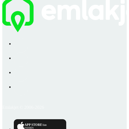
Emlakjet © 2006-2026
APP STORE
'dan
İNDİRİN