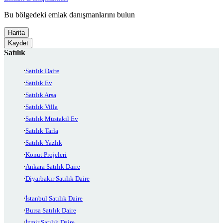
Bu bölgedeki emlak danışmanlarını bulun
Harita
Kaydet
Satılık
Satılık Daire
Satılık Ev
Satılık Arsa
Satılık Villa
Satılık Müstakil Ev
Satılık Tarla
Satılık Yazlık
Konut Projeleri
Ankara Satılık Daire
Diyarbakır Satılık Daire
İstanbul Satılık Daire
Bursa Satılık Daire
İzmir Satılık Daire