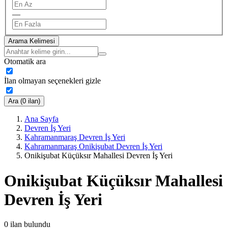
—
Arama Kelimesi
Otomatik ara
İlan olmayan seçenekleri gizle
Ara (0 ilan)
Ana Sayfa
Devren İş Yeri
Kahramanmaraş Devren İş Yeri
Kahramanmaraş Onikişubat Devren İş Yeri
Onikişubat Küçüksır Mahallesi Devren İş Yeri
Onikişubat Küçüksır Mahallesi
Devren İş Yeri
0
ilan bulundu