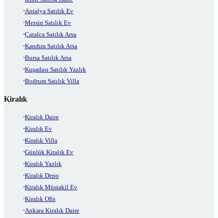
Antalya Satılık Ev
Mersin Satılık Ev
Çatalca Satılık Arsa
Kandıra Satılık Arsa
Bursa Satılık Arsa
Kuşadası Satılık Yazlık
Bodrum Satılık Villa
Kiralık
Kiralık Daire
Kiralık Ev
Kiralık Villa
Günlük Kiralık Ev
Kiralık Yazlık
Kiralık Depo
Kiralık Müstakil Ev
Kiralık Ofis
Ankara Kiralık Daire