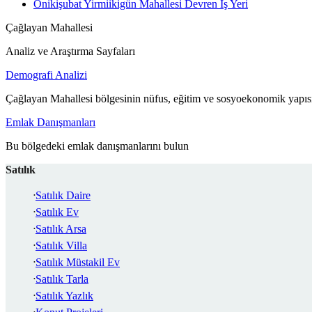
Onikişubat Yirmiikigün Mahallesi Devren İş Yeri
Çağlayan Mahallesi
Analiz ve Araştırma Sayfaları
Demografi Analizi
Çağlayan Mahallesi bölgesinin nüfus, eğitim ve sosyoekonomik yapısı
Emlak Danışmanları
Bu bölgedeki emlak danışmanlarını bulun
Satılık
Satılık Daire
Satılık Ev
Satılık Arsa
Satılık Villa
Satılık Müstakil Ev
Satılık Tarla
Satılık Yazlık