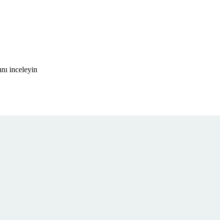
nı inceleyin