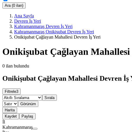
Ara (0 ilan)
Ana Sayfa
Devren İş Yeri
Kahramanmaraş Devren İş Yeri
Kahramanmaraş Onikişubat Devren İş Yeri
Onikişubat Çağlayan Mahallesi Devren İş Yeri
Onikişubat Çağlayan Mahallesi 
0
ilan bulundu
Onikişubat Çağlayan Mahallesi Devren İş Y
Filtrele
3
Sırala
Görünüm
Harita
Kaydet
Paylaş
İl
Kahramanmaraş