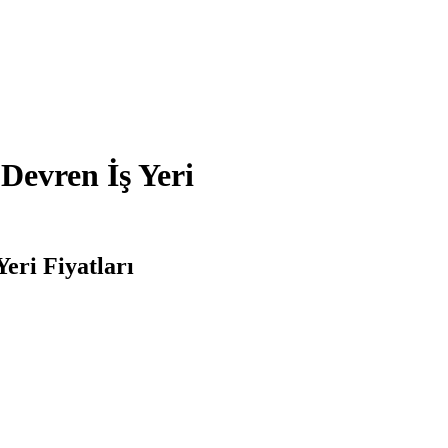
Devren İş Yeri
eri Fiyatları