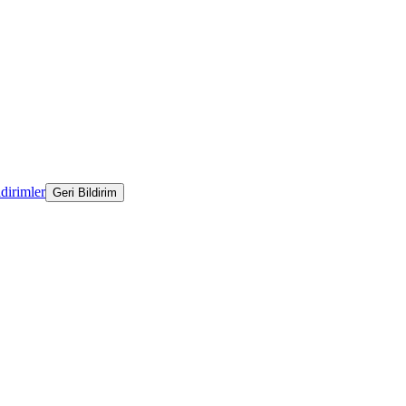
ldirimler
Geri Bildirim