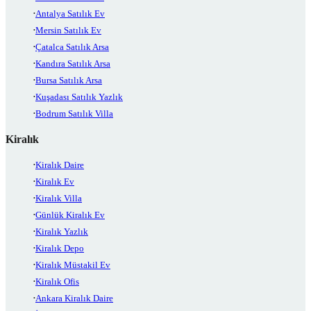
Antalya Satılık Ev
Mersin Satılık Ev
Çatalca Satılık Arsa
Kandıra Satılık Arsa
Bursa Satılık Arsa
Kuşadası Satılık Yazlık
Bodrum Satılık Villa
Kiralık
Kiralık Daire
Kiralık Ev
Kiralık Villa
Günlük Kiralık Ev
Kiralık Yazlık
Kiralık Depo
Kiralık Müstakil Ev
Kiralık Ofis
Ankara Kiralık Daire