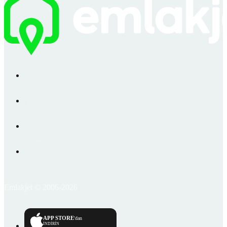
Emlakjet © 2006-2026
APP STORE
'dan
İNDİRİN