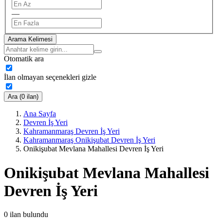
—
Arama Kelimesi
Otomatik ara
İlan olmayan seçenekleri gizle
Ara (0 ilan)
Ana Sayfa
Devren İş Yeri
Kahramanmaraş Devren İş Yeri
Kahramanmaraş Onikişubat Devren İş Yeri
Onikişubat Mevlana Mahallesi Devren İş Yeri
Onikişubat Mevlana Mahallesi
Devren İş Yeri
0
ilan bulundu