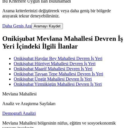
Bu Kriterlere Uygun İlan Bulunamadı
Arama kriterlerinizi değiştirerek veya daha geniş bir bölgede
arayarak tekrar deneyebilirsiniz.
Daha Geniş Ara
Aramayı Kaydet
Onikişubat Mevlana Mahallesi Devren İş
Yeri İçindeki İlgili İlanlar
Onikişubat Haydar Bey Mahallesi Devren İş Yeri
Onikişubat Hürriyet Mahallesi Devren İş Yeri
Onikişubat Maarif Mahallesi Devren İş Yeri
Onikişubat Tavşan Tepe Mahallesi Devren İş Yeri
Onikişubat Üngüt Mahallesi Devren İş Yeri
Onikişubat Yirmiikigün Mahallesi Devren İş Yeri
Mevlana Mahallesi
Analiz ve Araştırma Sayfaları
Demografi Analizi
Mevlana Mahallesi bölgesinin nüfus, eğitim ve sosyoekonomik