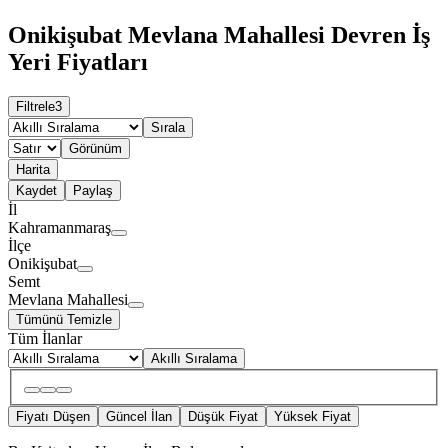
Onikişubat Mevlana Mahallesi Devren İş
Yeri Fiyatları
Filtrele
3
Sırala
Görünüm
Harita
Kaydet
Paylaş
İl
Kahramanmaraş
İlçe
Onikişubat
Semt
Mevlana Mahallesi
Tümünü Temizle
Tüm İlanlar
Akıllı Sıralama
Fiyatı Düşen
Güncel İlan
Düşük Fiyat
Yüksek Fiyat