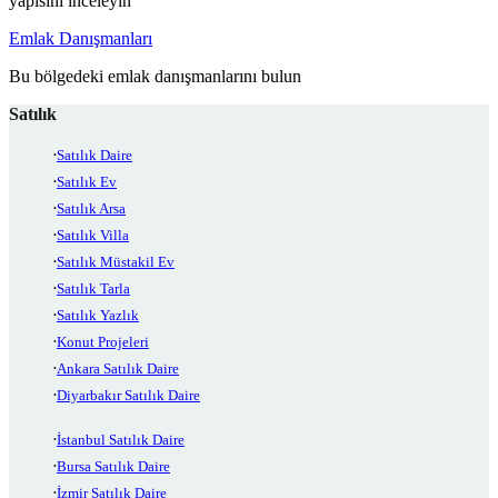
yapısını inceleyin
Emlak Danışmanları
Bu bölgedeki emlak danışmanlarını bulun
Satılık
Satılık Daire
Satılık Ev
Satılık Arsa
Satılık Villa
Satılık Müstakil Ev
Satılık Tarla
Satılık Yazlık
Konut Projeleri
Ankara Satılık Daire
Diyarbakır Satılık Daire
İstanbul Satılık Daire
Bursa Satılık Daire
İzmir Satılık Daire