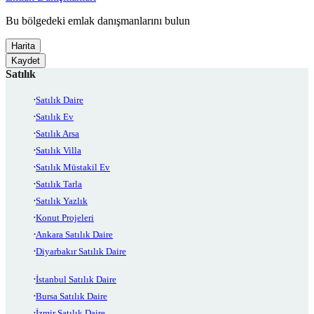
Bu bölgedeki emlak danışmanlarını bulun
Harita
Kaydet
Satılık
Satılık Daire
Satılık Ev
Satılık Arsa
Satılık Villa
Satılık Müstakil Ev
Satılık Tarla
Satılık Yazlık
Konut Projeleri
Ankara Satılık Daire
Diyarbakır Satılık Daire
İstanbul Satılık Daire
Bursa Satılık Daire
İzmir Satılık Daire