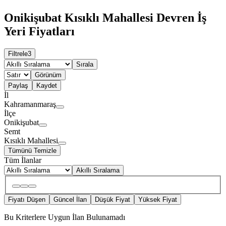
Onikişubat Kısıklı Mahallesi Devren İş
Yeri Fiyatları
Filtrele
3
Sırala
Görünüm
Paylaş
Kaydet
İl
Kahramanmaraş
İlçe
Onikişubat
Semt
Kısıklı Mahallesi
Tümünü Temizle
Tüm İlanlar
Akıllı Sıralama
Fiyatı Düşen
Güncel İlan
Düşük Fiyat
Yüksek Fiyat
Bu Kriterlere Uygun İlan Bulunamadı