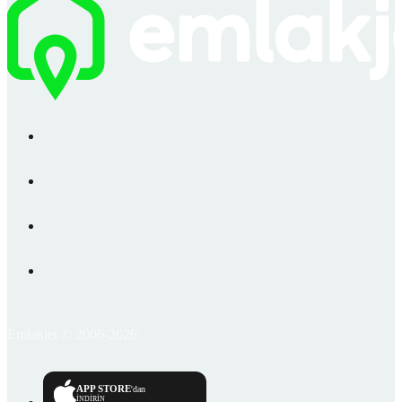
Emlakjet © 2006-2026
APP STORE
'dan
İNDİRİN