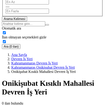
—
Arama Kelimesi
Otomatik ara
İlan olmayan seçenekleri gizle
Ara (0 ilan)
Ana Sayfa
Devren İş Yeri
Kahramanmaraş Devren İş Yeri
Kahramanmaraş Onikişubat Devren İş Yeri
Onikişubat Kısıklı Mahallesi Devren İş Yeri
Onikişubat Kısıklı Mahallesi
Devren İş Yeri
0
ilan bulundu