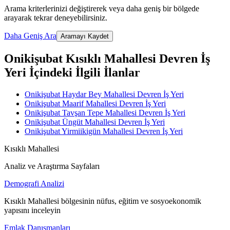
Arama kriterlerinizi değiştirerek veya daha geniş bir bölgede
arayarak tekrar deneyebilirsiniz.
Daha Geniş Ara
Aramayı Kaydet
Onikişubat Kısıklı Mahallesi Devren İş
Yeri İçindeki İlgili İlanlar
Onikişubat Haydar Bey Mahallesi Devren İş Yeri
Onikişubat Maarif Mahallesi Devren İş Yeri
Onikişubat Tavşan Tepe Mahallesi Devren İş Yeri
Onikişubat Üngüt Mahallesi Devren İş Yeri
Onikişubat Yirmiikigün Mahallesi Devren İş Yeri
Kısıklı Mahallesi
Analiz ve Araştırma Sayfaları
Demografi Analizi
Kısıklı Mahallesi bölgesinin nüfus, eğitim ve sosyoekonomik
yapısını inceleyin
Emlak Danışmanları