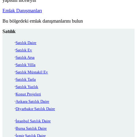
yapısını inceleyin
Emlak Danışmanları
Bu bölgedeki emlak danışmanlarını bulun
Satılık
Satılık Daire
Satılık Ev
Satılık Arsa
Satılık Villa
Satılık Müstakil Ev
Satılık Tarla
Satılık Yazlık
Konut Projeleri
Ankara Satılık Daire
Diyarbakır Satılık Daire
İstanbul Satılık Daire
Bursa Satılık Daire
İzmir Satılık Daire