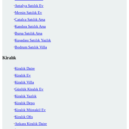
Antalya Satılık Ev
Mersin Satılık Ev
Çatalca Satılık Arsa
Kandıra Satılık Arsa
Bursa Satılık Arsa
Kuşadası Satılık Yazlık
Bodrum Satılık Villa
Kiralık
Kiralık Daire
Kiralık Ev
Kiralık Villa
Günlük Kiralık Ev
Kiralık Yazlık
Kiralık Depo
Kiralık Müstakil Ev
Kiralık Ofis
Ankara Kiralık Daire