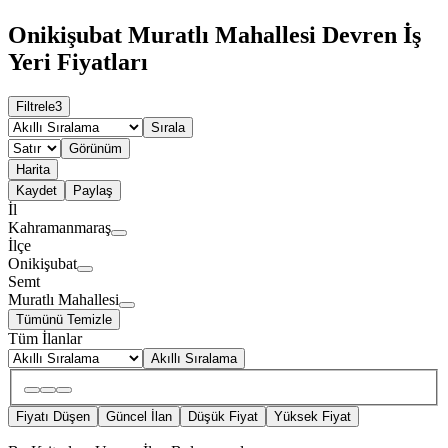
Onikişubat Muratlı Mahallesi Devren İş
Yeri Fiyatları
Filtrele
3
Sırala
Görünüm
Harita
Kaydet
Paylaş
İl
Kahramanmaraş
İlçe
Onikişubat
Semt
Muratlı Mahallesi
Tümünü Temizle
Tüm İlanlar
Akıllı Sıralama
Fiyatı Düşen
Güncel İlan
Düşük Fiyat
Yüksek Fiyat