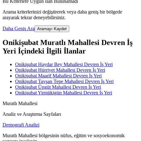
Bu Kriterlere Uygun İlan Bulunamadı
Arama kriterlerinizi değiştirerek veya daha geniş bir bölgede
arayarak tekrar deneyebilirsiniz.
Daha Geniş Ara
Aramayı Kaydet
Onikişubat Muratlı Mahallesi Devren İş
Yeri İçindeki İlgili İlanlar
Onikişubat Haydar Bey Mahallesi Devren İş Yeri
Onikişubat Hürriyet Mahallesi Devren İş Yeri
Onikişubat Maarif Mahallesi Devren İş Yeri
Onikişubat Tavşan Tepe Mahallesi Devren İş Yeri
Onikişubat Üngüt Mahallesi Devren İş Yeri
Onikişubat Yirmiikigün Mahallesi Devren İş Yeri
Muratlı Mahallesi
Analiz ve Araştırma Sayfaları
Demografi Analizi
Muratlı Mahallesi bölgesinin nüfus, eğitim ve sosyoekonomik