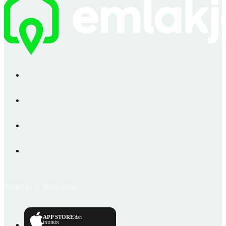
Emlakjet © 2006-2026
APP STORE
'dan
İNDİRİN