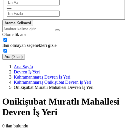
—
Arama Kelimesi
Otomatik ara
İlan olmayan seçenekleri gizle
Ara (0 ilan)
Ana Sayfa
Devren İş Yeri
Kahramanmaraş Devren İş Yeri
Kahramanmaraş Onikişubat Devren İş Yeri
Onikişubat Muratlı Mahallesi Devren İş Yeri
Onikişubat Muratlı Mahallesi
Devren İş Yeri
0
ilan bulundu