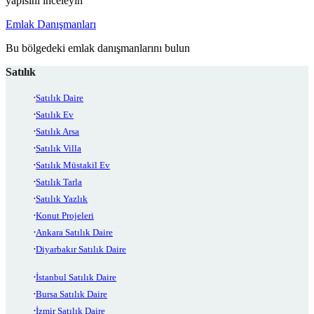
yapısını inceleyin
Emlak Danışmanları
Bu bölgedeki emlak danışmanlarını bulun
Satılık
Satılık Daire
Satılık Ev
Satılık Arsa
Satılık Villa
Satılık Müstakil Ev
Satılık Tarla
Satılık Yazlık
Konut Projeleri
Ankara Satılık Daire
Diyarbakır Satılık Daire
İstanbul Satılık Daire
Bursa Satılık Daire
İzmir Satılık Daire