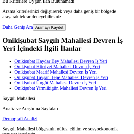
Bu Kriterlere Uygun İlan Bulunamadı
Arama kriterlerinizi değiştirerek veya daha geniş bir bölgede
arayarak tekrar deneyebilirsiniz.
Daha Geniş Ara
Aramayı Kaydet
Onikişubat Saygılı Mahallesi Devren İş
Yeri İçindeki İlgili İlanlar
Onikişubat Haydar Bey Mahallesi Devren İş Yeri
Onikişubat Hürriyet Mahallesi Devren İş Yeri
Onikişubat Maarif Mahallesi Devren İş Yeri
Onikişubat Tavşan Tepe Mahallesi Devren İş Yeri
Onikişubat Üngüt Mahallesi Devren İş Yeri
Onikişubat Yirmiikigün Mahallesi Devren İş Yeri
Saygılı Mahallesi
Analiz ve Araştırma Sayfaları
Demografi Analizi
Saygılı Mahallesi bölgesinin nüfus, eğitim ve sosyoekonomik