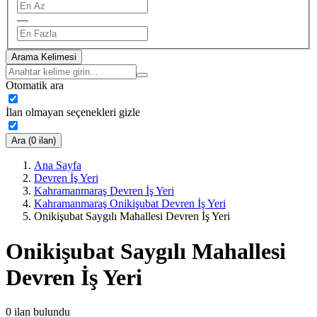
—
Arama Kelimesi
Otomatik ara
İlan olmayan seçenekleri gizle
Ara (0 ilan)
Ana Sayfa
Devren İş Yeri
Kahramanmaraş Devren İş Yeri
Kahramanmaraş Onikişubat Devren İş Yeri
Onikişubat Saygılı Mahallesi Devren İş Yeri
Onikişubat Saygılı Mahallesi
Devren İş Yeri
0
ilan bulundu