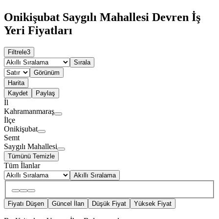
Onikişubat Saygılı Mahallesi Devren İş
Yeri Fiyatları
Filtrele
3
Sırala
Görünüm
Harita
Kaydet
Paylaş
İl
Kahramanmaraş
İlçe
Onikişubat
Semt
Saygılı Mahallesi
Tümünü Temizle
Tüm İlanlar
Akıllı Sıralama
Fiyatı Düşen
Güncel İlan
Düşük Fiyat
Yüksek Fiyat