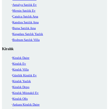
Antalya Satılık Ev
Mersin Satılık Ev
Çatalca Satılık Arsa
Kandıra Satılık Arsa
Bursa Satılık Arsa
Kuşadası Satılık Yazlık
Bodrum Satılık Villa
Kiralık
Kiralık Daire
Kiralık Ev
Kiralık Villa
Günlük Kiralık Ev
Kiralık Yazlık
Kiralık Depo
Kiralık Müstakil Ev
Kiralık Ofis
Ankara Kiralık Daire