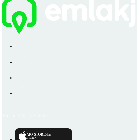
Emlakjet © 2006-2026
APP STORE
'dan
İNDİRİN