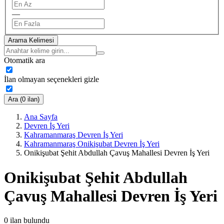
—
Arama Kelimesi
Otomatik ara
İlan olmayan seçenekleri gizle
Ara (0 ilan)
Ana Sayfa
Devren İş Yeri
Kahramanmaraş Devren İş Yeri
Kahramanmaraş Onikişubat Devren İş Yeri
Onikişubat Şehit Abdullah Çavuş Mahallesi Devren İş Yeri
Onikişubat Şehit Abdullah
Çavuş Mahallesi Devren İş Yeri
0
ilan bulundu