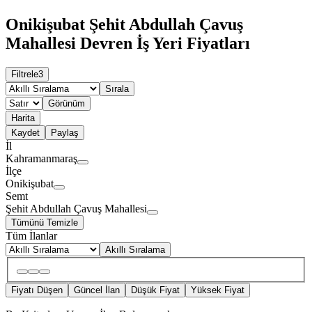
Onikişubat Şehit Abdullah Çavuş
Mahallesi Devren İş Yeri Fiyatları
Filtrele
3
Sırala
Görünüm
Harita
Kaydet
Paylaş
İl
Kahramanmaraş
İlçe
Onikişubat
Semt
Şehit Abdullah Çavuş Mahallesi
Tümünü Temizle
Tüm İlanlar
Akıllı Sıralama
Fiyatı Düşen
Güncel İlan
Düşük Fiyat
Yüksek Fiyat