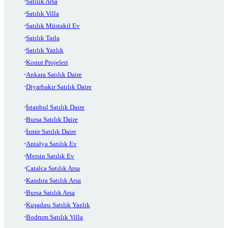
Satılık Arsa
Satılık Villa
Satılık Müstakil Ev
Satılık Tarla
Satılık Yazlık
Konut Projeleri
Ankara Satılık Daire
Diyarbakır Satılık Daire
İstanbul Satılık Daire
Bursa Satılık Daire
İzmir Satılık Daire
Antalya Satılık Ev
Mersin Satılık Ev
Çatalca Satılık Arsa
Kandıra Satılık Arsa
Bursa Satılık Arsa
Kuşadası Satılık Yazlık
Bodrum Satılık Villa