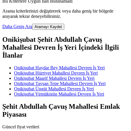
Bu Kriterlere Uygun İlan Bulunamadı
Arama kriterlerinizi değiştirerek veya daha geniş bir bölgede
arayarak tekrar deneyebilirsiniz.
Daha Geniş Ara
Aramayı Kaydet
Onikişubat Şehit Abdullah Çavuş
Mahallesi Devren İş Yeri İçindeki İlgili
İlanlar
Onikişubat Haydar Bey Mahallesi Devren İş Yeri
Onikişubat Hürriyet Mahallesi Devren İş Yeri
Onikişubat Maarif Mahallesi Devren İş Yeri
Onikişubat Tavşan Tepe Mahallesi Devren İş Yeri
Onikişubat Üngüt Mahallesi Devren İş Yeri
Onikişubat Yirmiikigün Mahallesi Devren İş Yeri
Şehit Abdullah Çavuş Mahallesi Emlak
Piyasası
Güncel fiyat verileri