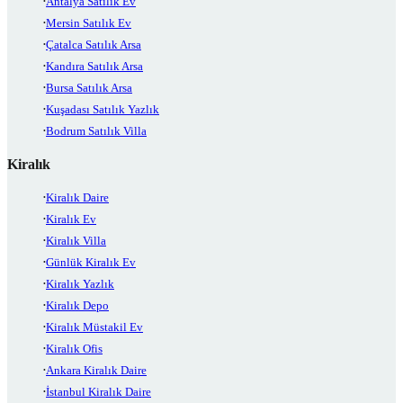
Antalya Satılık Ev
Mersin Satılık Ev
Çatalca Satılık Arsa
Kandıra Satılık Arsa
Bursa Satılık Arsa
Kuşadası Satılık Yazlık
Bodrum Satılık Villa
Kiralık
Kiralık Daire
Kiralık Ev
Kiralık Villa
Günlük Kiralık Ev
Kiralık Yazlık
Kiralık Depo
Kiralık Müstakil Ev
Kiralık Ofis
Ankara Kiralık Daire
İstanbul Kiralık Daire