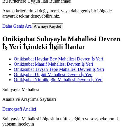
Bu Kriterlere Uygun İlan Bulunamadı
Arama kriterlerinizi değiştirerek veya daha geniş bir bölgede
arayarak tekrar deneyebilirsiniz.
Daha Geniş Ara
Aramayı Kaydet
Onikişubat Suluyayla Mahallesi Devren
İş Yeri İçindeki İlgili İlanlar
Onikişubat Haydar Bey Mahallesi Devren İş Yeri
Onikişubat Maarif Mahallesi Devren İş Yeri
Onikişubat Tavşan Tepe Mahallesi Devren İş Yeri
Onikişubat Üngüt Mahallesi Devren İş Yeri
Onikişubat Yirmiikigün Mahallesi Devren İş Yeri
Suluyayla Mahallesi
Analiz ve Araştırma Sayfaları
Demografi Analizi
Suluyayla Mahallesi bölgesinin nüfus, eğitim ve sosyoekonomik
yapısını inceleyin