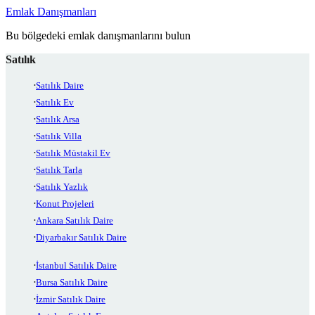
Emlak Danışmanları
Bu bölgedeki emlak danışmanlarını bulun
Satılık
Satılık Daire
Satılık Ev
Satılık Arsa
Satılık Villa
Satılık Müstakil Ev
Satılık Tarla
Satılık Yazlık
Konut Projeleri
Ankara Satılık Daire
Diyarbakır Satılık Daire
İstanbul Satılık Daire
Bursa Satılık Daire
İzmir Satılık Daire