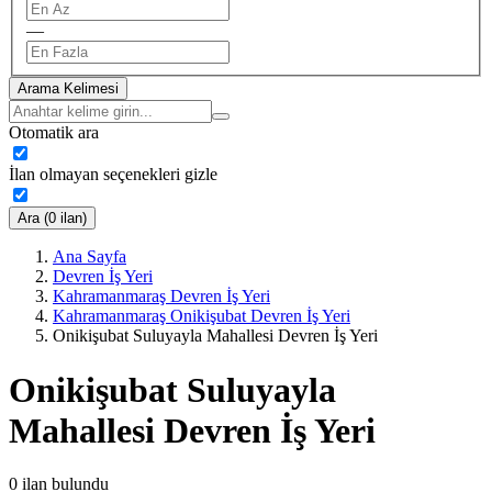
—
Arama Kelimesi
Otomatik ara
İlan olmayan seçenekleri gizle
Ara (0 ilan)
Ana Sayfa
Devren İş Yeri
Kahramanmaraş Devren İş Yeri
Kahramanmaraş Onikişubat Devren İş Yeri
Onikişubat Suluyayla Mahallesi Devren İş Yeri
Onikişubat Suluyayla
Mahallesi Devren İş Yeri
0
ilan bulundu