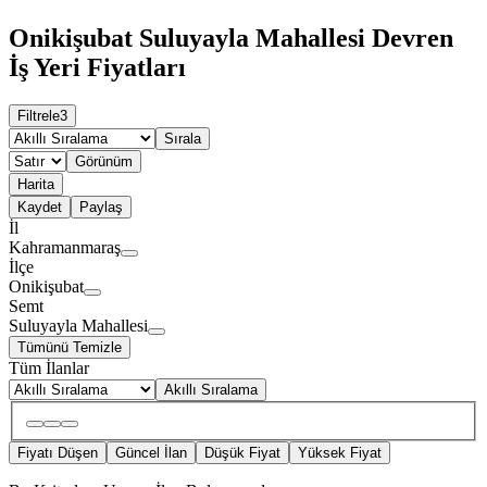
Onikişubat Suluyayla Mahallesi Devren
İş Yeri Fiyatları
Filtrele
3
Sırala
Görünüm
Harita
Kaydet
Paylaş
İl
Kahramanmaraş
İlçe
Onikişubat
Semt
Suluyayla Mahallesi
Tümünü Temizle
Tüm İlanlar
Akıllı Sıralama
Fiyatı Düşen
Güncel İlan
Düşük Fiyat
Yüksek Fiyat