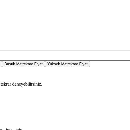
Düşük Metrekare Fiyat
Yüksek Metrekare Fiyat
tekrar deneyebilirsiniz.
nı inceleyin