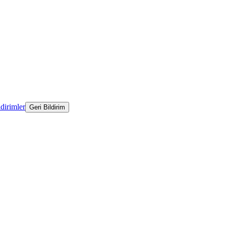
ldirimler
Geri Bildirim