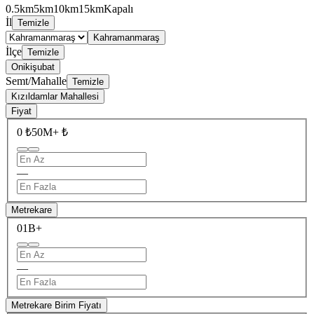
0.5km
5km
10km
15km
Kapalı
İl
Temizle
Kahramanmaraş
İlçe
Temizle
Onikişubat
Semt/Mahalle
Temizle
Kızıldamlar Mahallesi
Fiyat
0 ₺
50M+ ₺
—
Metrekare
0
1B+
—
Metrekare Birim Fiyatı