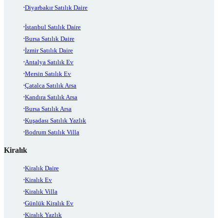
Diyarbakır Satılık Daire
İstanbul Satılık Daire
Bursa Satılık Daire
İzmir Satılık Daire
Antalya Satılık Ev
Mersin Satılık Ev
Çatalca Satılık Arsa
Kandıra Satılık Arsa
Bursa Satılık Arsa
Kuşadası Satılık Yazlık
Bodrum Satılık Villa
Kiralık
Kiralık Daire
Kiralık Ev
Kiralık Villa
Günlük Kiralık Ev
Kiralık Yazlık