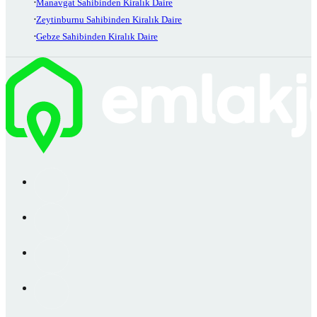
Manavgat Sahibinden Kiralık Daire
Zeytinburnu Sahibinden Kiralık Daire
Gebze Sahibinden Kiralık Daire