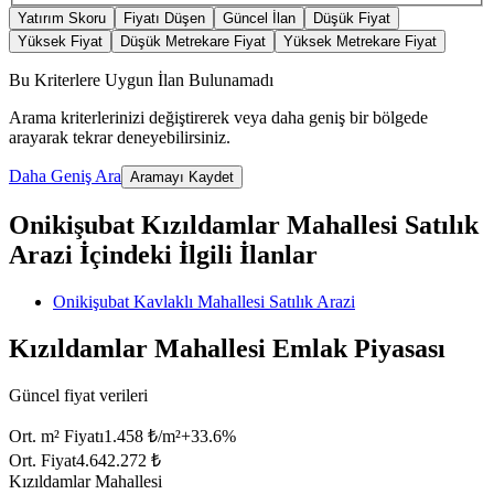
Yatırım Skoru
Fiyatı Düşen
Güncel İlan
Düşük Fiyat
Yüksek Fiyat
Düşük Metrekare Fiyat
Yüksek Metrekare Fiyat
Bu Kriterlere Uygun İlan Bulunamadı
Arama kriterlerinizi değiştirerek veya daha geniş bir bölgede
arayarak tekrar deneyebilirsiniz.
Daha Geniş Ara
Aramayı Kaydet
Onikişubat Kızıldamlar Mahallesi Satılık
Arazi İçindeki İlgili İlanlar
Onikişubat Kavlaklı Mahallesi Satılık Arazi
Kızıldamlar Mahallesi Emlak Piyasası
Güncel fiyat verileri
Ort. m² Fiyatı
1.458 ₺/m²
+
33.6
%
Ort. Fiyat
4.642.272 ₺
Kızıldamlar Mahallesi