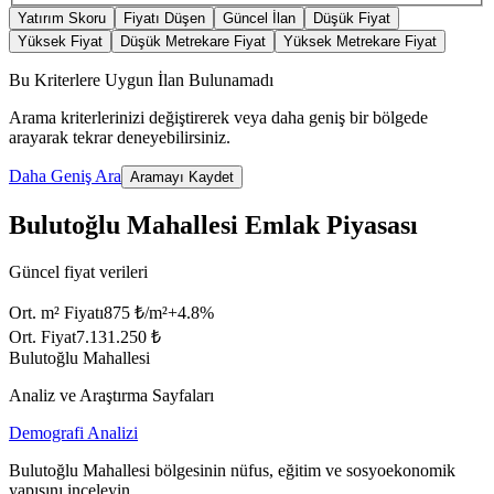
Yatırım Skoru
Fiyatı Düşen
Güncel İlan
Düşük Fiyat
Yüksek Fiyat
Düşük Metrekare Fiyat
Yüksek Metrekare Fiyat
Bu Kriterlere Uygun İlan Bulunamadı
Arama kriterlerinizi değiştirerek veya daha geniş bir bölgede
arayarak tekrar deneyebilirsiniz.
Daha Geniş Ara
Aramayı Kaydet
Bulutoğlu Mahallesi Emlak Piyasası
Güncel fiyat verileri
Ort. m² Fiyatı
875 ₺/m²
+
4.8
%
Ort. Fiyat
7.131.250 ₺
Bulutoğlu Mahallesi
Analiz ve Araştırma Sayfaları
Demografi Analizi
Bulutoğlu Mahallesi bölgesinin nüfus, eğitim ve sosyoekonomik
yapısını inceleyin