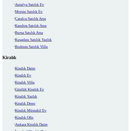
Antalya Satılık Ev
Mersin Satılık Ev
Çatalca Satılık Arsa
Kandıra Satılık Arsa
Bursa Satılık Arsa
Kuşadası Satılık Yazlık
Bodrum Satılık Villa
Kiralık
Kiralık Daire
Kiralık Ev
Kiralık Villa
Günlük Kiralık Ev
Kiralık Yazlık
Kiralık Depo
Kiralık Müstakil Ev
Kiralık Ofis
Ankara Kiralık Daire