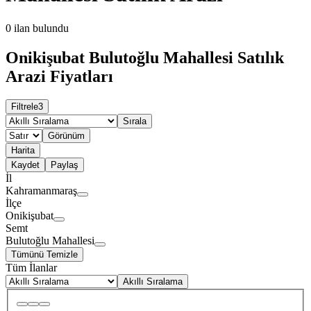
0
ilan bulundu
Onikişubat Bulutoğlu Mahallesi Satılık
Arazi Fiyatları
Filtrele
3
Sırala
Görünüm
Harita
Kaydet
Paylaş
İl
Kahramanmaraş
İlçe
Onikişubat
Semt
Bulutoğlu Mahallesi
Tümünü Temizle
Tüm İlanlar
Akıllı Sıralama