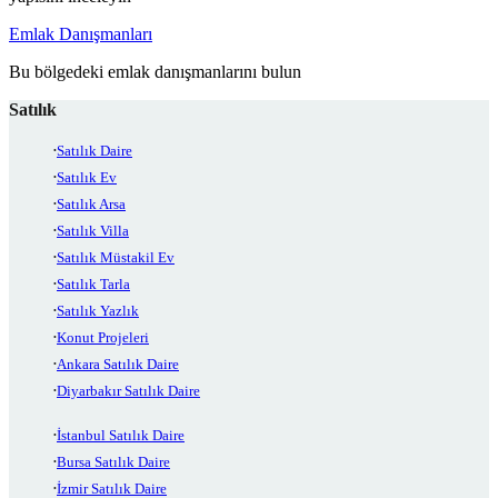
Emlak Danışmanları
Bu bölgedeki emlak danışmanlarını bulun
Satılık
Satılık Daire
Satılık Ev
Satılık Arsa
Satılık Villa
Satılık Müstakil Ev
Satılık Tarla
Satılık Yazlık
Konut Projeleri
Ankara Satılık Daire
Diyarbakır Satılık Daire
İstanbul Satılık Daire
Bursa Satılık Daire
İzmir Satılık Daire