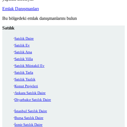
Emlak Danışmanları
Bu bölgedeki emlak danışmanlarını bulun
Satılık
Satılık Daire
Satılık Ev
Satılık Arsa
Satılık Villa
Satılık Müstakil Ev
Satılık Tarla
Satılık Yazlık
Konut Projeleri
Ankara Satılık Daire
Diyarbakır Satılık Daire
İstanbul Satılık Daire
Bursa Satılık Daire
İzmir Satılık Daire