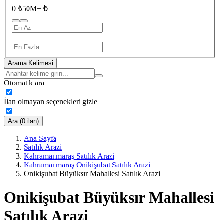
0 ₺
50M+ ₺
—
Arama Kelimesi
Otomatik ara
İlan olmayan seçenekleri gizle
Ara (0 ilan)
Ana Sayfa
Satılık Arazi
Kahramanmaraş Satılık Arazi
Kahramanmaraş Onikişubat Satılık Arazi
Onikişubat Büyüksır Mahallesi Satılık Arazi
Onikişubat Büyüksır Mahallesi
Satılık Arazi