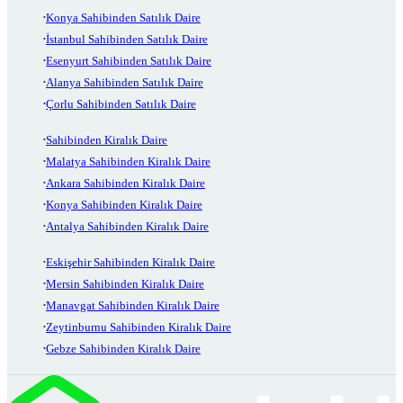
Konya Sahibinden Satılık Daire
İstanbul Sahibinden Satılık Daire
Esenyurt Sahibinden Satılık Daire
Alanya Sahibinden Satılık Daire
Çorlu Sahibinden Satılık Daire
Sahibinden Kiralık Daire
Malatya Sahibinden Kiralık Daire
Ankara Sahibinden Kiralık Daire
Konya Sahibinden Kiralık Daire
Antalya Sahibinden Kiralık Daire
Eskişehir Sahibinden Kiralık Daire
Mersin Sahibinden Kiralık Daire
Manavgat Sahibinden Kiralık Daire
Zeytinburnu Sahibinden Kiralık Daire
Gebze Sahibinden Kiralık Daire