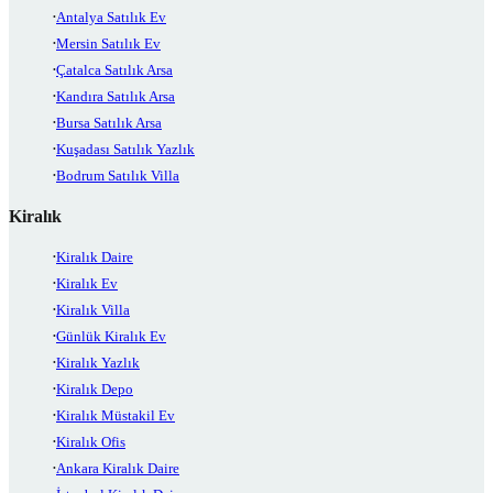
Antalya Satılık Ev
Mersin Satılık Ev
Çatalca Satılık Arsa
Kandıra Satılık Arsa
Bursa Satılık Arsa
Kuşadası Satılık Yazlık
Bodrum Satılık Villa
Kiralık
Kiralık Daire
Kiralık Ev
Kiralık Villa
Günlük Kiralık Ev
Kiralık Yazlık
Kiralık Depo
Kiralık Müstakil Ev
Kiralık Ofis
Ankara Kiralık Daire