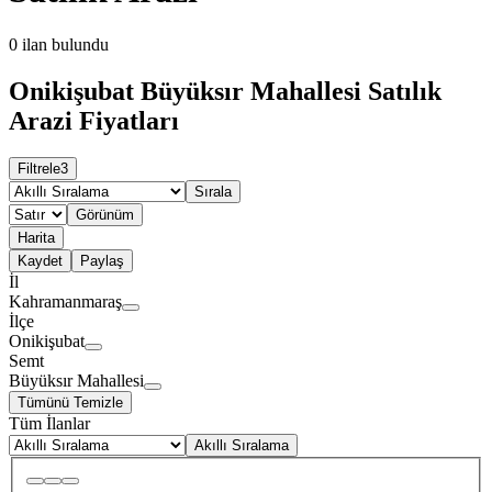
0
ilan bulundu
Onikişubat Büyüksır Mahallesi Satılık
Arazi Fiyatları
Filtrele
3
Sırala
Görünüm
Harita
Kaydet
Paylaş
İl
Kahramanmaraş
İlçe
Onikişubat
Semt
Büyüksır Mahallesi
Tümünü Temizle
Tüm İlanlar
Akıllı Sıralama