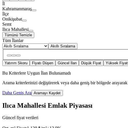
İl
Kahramanmaraş
İlçe
Onikişubat
Semt
Ilıca Mahallesi
Tümünü Temizle
Tüm İlanlar
Akıllı Sıralama
Yatırım Skoru
Fiyatı Düşen
Güncel İlan
Düşük Fiyat
Yüksek Fiyat
Bu Kriterlere Uygun İlan Bulunamadı
Arama kriterlerinizi değiştirerek veya daha geniş bir bölgede arayarak 
Daha Geniş Ara
Aramayı Kaydet
Ilıca Mahallesi Emlak Piyasası
Güncel fiyat verileri