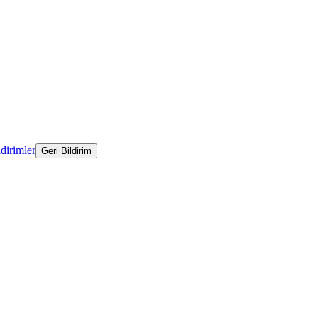
ldirimler
Geri Bildirim