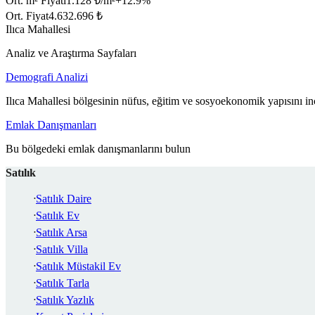
Ort. m² Fiyatı
1.128 ₺/m²
+
12.9
%
Ort. Fiyat
4.632.696 ₺
Ilıca Mahallesi
Analiz ve Araştırma Sayfaları
Demografi Analizi
Ilıca Mahallesi bölgesinin nüfus, eğitim ve sosyoekonomik yapısını in
Emlak Danışmanları
Bu bölgedeki emlak danışmanlarını bulun
Satılık
Satılık Daire
Satılık Ev
Satılık Arsa
Satılık Villa
Satılık Müstakil Ev
Satılık Tarla
Satılık Yazlık