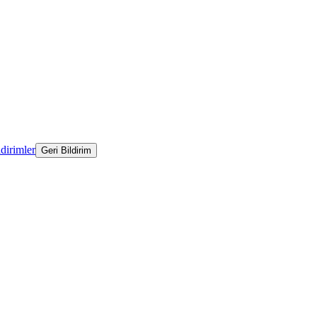
ldirimler
Geri Bildirim