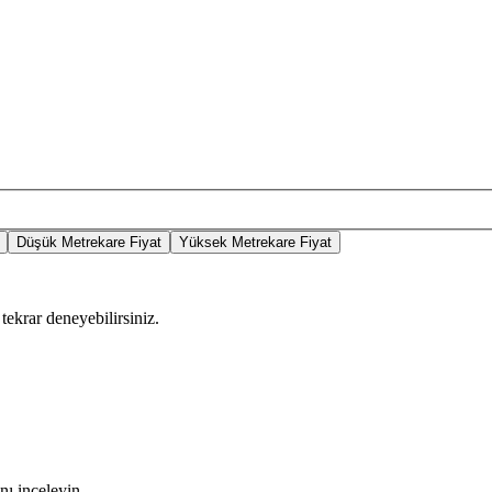
Düşük Metrekare Fiyat
Yüksek Metrekare Fiyat
tekrar deneyebilirsiniz.
nı inceleyin