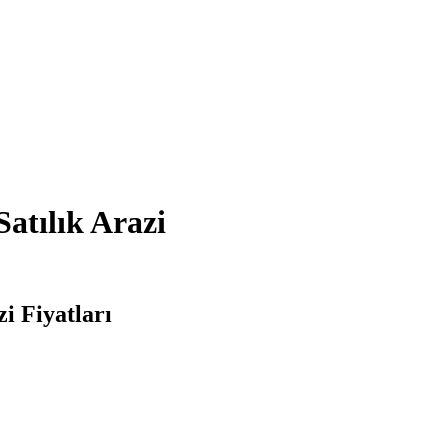
atılık Arazi
i Fiyatları