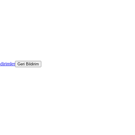
ldirimler
Geri Bildirim