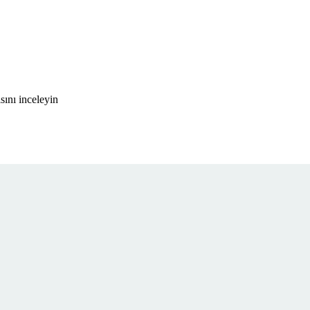
ını inceleyin