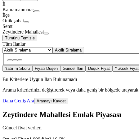
İl
Kahramanmaraş
İlçe
Onikişubat
Semt
Zeytindere Mahallesi
Tümünü Temizle
Tüm İlanlar
Akıllı Sıralama
Yatırım Skoru
Fiyatı Düşen
Güncel İlan
Düşük Fiyat
Yüksek Fiyat
Bu Kriterlere Uygun İlan Bulunamadı
Arama kriterlerinizi değiştirerek veya daha geniş bir bölgede arayarak 
Daha Geniş Ara
Aramayı Kaydet
Zeytindere Mahallesi Emlak Piyasası
Güncel fiyat verileri