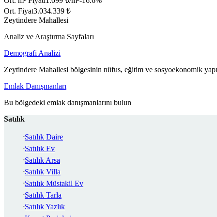
Ort. m² Fiyatı
1.099 ₺/m²
-16.6
%
Ort. Fiyat
3.034.339 ₺
Zeytindere Mahallesi
Analiz ve Araştırma Sayfaları
Demografi Analizi
Zeytindere Mahallesi bölgesinin nüfus, eğitim ve sosyoekonomik yapıs
Emlak Danışmanları
Bu bölgedeki emlak danışmanlarını bulun
Satılık
Satılık Daire
Satılık Ev
Satılık Arsa
Satılık Villa
Satılık Müstakil Ev
Satılık Tarla
Satılık Yazlık