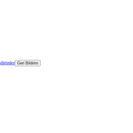
ldirimler
Geri Bildirim