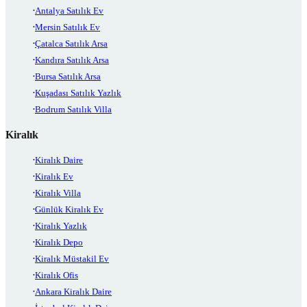
Antalya Satılık Ev
Mersin Satılık Ev
Çatalca Satılık Arsa
Kandıra Satılık Arsa
Bursa Satılık Arsa
Kuşadası Satılık Yazlık
Bodrum Satılık Villa
Kiralık
Kiralık Daire
Kiralık Ev
Kiralık Villa
Günlük Kiralık Ev
Kiralık Yazlık
Kiralık Depo
Kiralık Müstakil Ev
Kiralık Ofis
Ankara Kiralık Daire