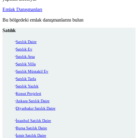
Emlak Danışmanları
Bu bölgedeki emlak danışmanlarını bulun
Satılık
Satılık Daire
Satılık Ev
Satılık Arsa
Satılık Villa
Satılık Müstakil Ev
Satılık Tarla
Satılık Yazlık
Konut Projeleri
Ankara Satılık Daire
Diyarbakır Satılık Daire
İstanbul Satılık Daire
Bursa Satılık Daire
İzmir Satılık Daire