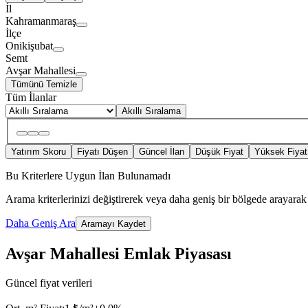
İl
Kahramanmaraş
İlçe
Onikişubat
Semt
Avşar Mahallesi
Tümünü Temizle
Tüm İlanlar
Akıllı Sıralama
Yatırım Skoru
Fiyatı Düşen
Güncel İlan
Düşük Fiyat
Yüksek Fiyat
Bu Kriterlere Uygun İlan Bulunamadı
Arama kriterlerinizi değiştirerek veya daha geniş bir bölgede arayarak 
Daha Geniş Ara
Aramayı Kaydet
Avşar Mahallesi Emlak Piyasası
Güncel fiyat verileri