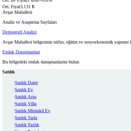
Ort. m² Fiyatı
1 ₺/m²
+
0.0
%
Ort. Fiyat
3.131 ₺
Avşar Mahallesi
Analiz ve Araştırma Sayfaları
Demografi Analizi
Avşar Mahallesi bölgesinin nüfus, eğitim ve sosyoekonomik yapısını 
Emlak Danışmanları
Bu bölgedeki emlak danışmanlarını bulun
Satılık
Satılık Daire
Satılık Ev
Satılık Arsa
Satılık Villa
Satılık Müstakil Ev
Satılık Tarla
Satılık Yazlık