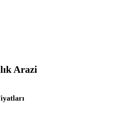
lık Arazi
iyatları