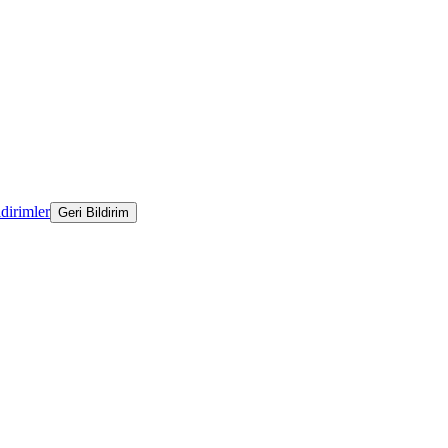
ldirimler
Geri Bildirim