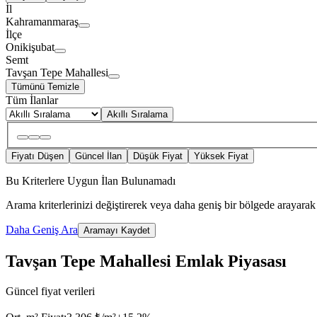
İl
Kahramanmaraş
İlçe
Onikişubat
Semt
Tavşan Tepe Mahallesi
Tümünü Temizle
Tüm İlanlar
Akıllı Sıralama
Fiyatı Düşen
Güncel İlan
Düşük Fiyat
Yüksek Fiyat
Bu Kriterlere Uygun İlan Bulunamadı
Arama kriterlerinizi değiştirerek veya daha geniş bir bölgede arayarak 
Daha Geniş Ara
Aramayı Kaydet
Tavşan Tepe Mahallesi Emlak Piyasası
Güncel fiyat verileri