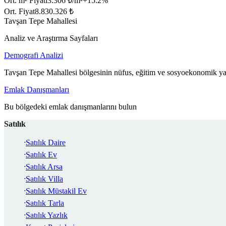
Ort. m² Fiyatı
3.306 ₺/m²
+
15.2
%
Ort. Fiyat
8.830.326 ₺
Tavşan Tepe Mahallesi
Analiz ve Araştırma Sayfaları
Demografi Analizi
Tavşan Tepe Mahallesi bölgesinin nüfus, eğitim ve sosyoekonomik yap
Emlak Danışmanları
Bu bölgedeki emlak danışmanlarını bulun
Satılık
Satılık Daire
Satılık Ev
Satılık Arsa
Satılık Villa
Satılık Müstakil Ev
Satılık Tarla
Satılık Yazlık