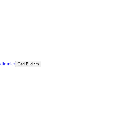
ldirimler
Geri Bildirim