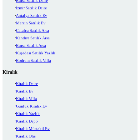
Bursa Satılık Daire
İzmir Satılık Daire
Antalya Satılık Ev
Mersin Satılık Ev
Çatalca Satılık Arsa
Kandıra Satılık Arsa
Bursa Satılık Arsa
Kuşadası Satılık Yazlık
Bodrum Satılık Villa
Kiralık
Kiralık Daire
Kiralık Ev
Kiralık Villa
Günlük Kiralık Ev
Kiralık Yazlık
Kiralık Depo
Kiralık Müstakil Ev
Kiralık Ofis