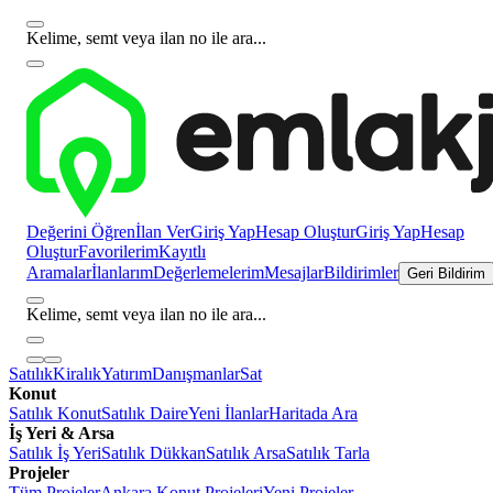
Kelime, semt veya ilan no ile ara...
Değerini Öğren
İlan Ver
Giriş Yap
Hesap Oluştur
Giriş Yap
Hesap
Oluştur
Favorilerim
Kayıtlı
Aramalar
İlanlarım
Değerlemelerim
Mesajlar
Bildirimler
Geri Bildirim
Kelime, semt veya ilan no ile ara...
Satılık
Kiralık
Yatırım
Danışmanlar
Sat
Konut
Satılık Konut
Satılık Daire
Yeni İlanlar
Haritada Ara
İş Yeri & Arsa
Satılık İş Yeri
Satılık Dükkan
Satılık Arsa
Satılık Tarla
Projeler
Tüm Projeler
Ankara Konut Projeleri
Yeni Projeler