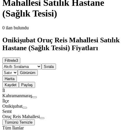
Mahallesi Satılık Hastane
(Sağlık Tesisi)
0
ilan bulundu
Onikişubat Oruç Reis Mahallesi Satılık
Hastane (Sağlık Tesisi) Fiyatları
Filtrele
3
Sırala
Görünüm
Harita
Kaydet
Paylaş
İl
Kahramanmaraş
İlçe
Onikişubat
Semt
Oruç Reis Mahallesi
Tümünü Temizle
Tüm İlanlar