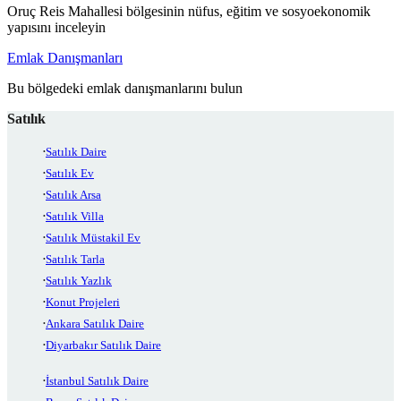
Oruç Reis Mahallesi bölgesinin nüfus, eğitim ve sosyoekonomik
yapısını inceleyin
Emlak Danışmanları
Bu bölgedeki emlak danışmanlarını bulun
Satılık
Satılık Daire
Satılık Ev
Satılık Arsa
Satılık Villa
Satılık Müstakil Ev
Satılık Tarla
Satılık Yazlık
Konut Projeleri
Ankara Satılık Daire
Diyarbakır Satılık Daire
İstanbul Satılık Daire