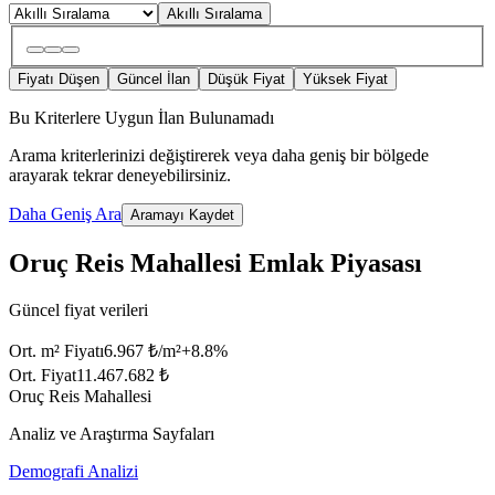
Akıllı Sıralama
Fiyatı Düşen
Güncel İlan
Düşük Fiyat
Yüksek Fiyat
Bu Kriterlere Uygun İlan Bulunamadı
Arama kriterlerinizi değiştirerek veya daha geniş bir bölgede
arayarak tekrar deneyebilirsiniz.
Daha Geniş Ara
Aramayı Kaydet
Oruç Reis Mahallesi Emlak Piyasası
Güncel fiyat verileri
Ort. m² Fiyatı
6.967 ₺/m²
+
8.8
%
Ort. Fiyat
11.467.682 ₺
Oruç Reis Mahallesi
Analiz ve Araştırma Sayfaları
Demografi Analizi