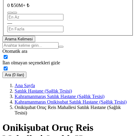
0 ₺
50M+ ₺
—
Arama Kelimesi
Otomatik ara
İlan olmayan seçenekleri gizle
Ara (0 ilan)
Ana Sayfa
Satılık Hastane (Sağlık Tesisi)
Kahramanmaraş Satılık Hastane (Sağlık Tesisi)
Kahramanmaraş Onikişubat Satılık Hastane (Sağlık Tesisi)
Onikişubat Oruç Reis Mahallesi Satılık Hastane (Sağlık
Tesisi)
Onikişubat Oruç Reis