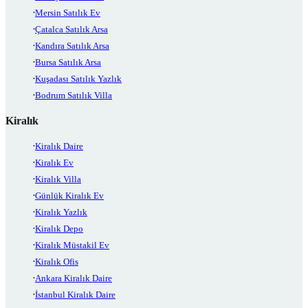
Mersin Satılık Ev
Çatalca Satılık Arsa
Kandıra Satılık Arsa
Bursa Satılık Arsa
Kuşadası Satılık Yazlık
Bodrum Satılık Villa
Kiralık
Kiralık Daire
Kiralık Ev
Kiralık Villa
Günlük Kiralık Ev
Kiralık Yazlık
Kiralık Depo
Kiralık Müstakil Ev
Kiralık Ofis
Ankara Kiralık Daire
İstanbul Kiralık Daire