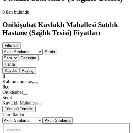
0
ilan bulundu
Onikişubat Kavlaklı Mahallesi Satılık
Hastane (Sağlık Tesisi) Fiyatları
Filtrele
3
Sırala
Görünüm
Harita
Kaydet
Paylaş
İl
Kahramanmaraş
İlçe
Onikişubat
Semt
Kavlaklı Mahallesi
Tümünü Temizle
Tüm İlanlar
Akıllı Sıralama