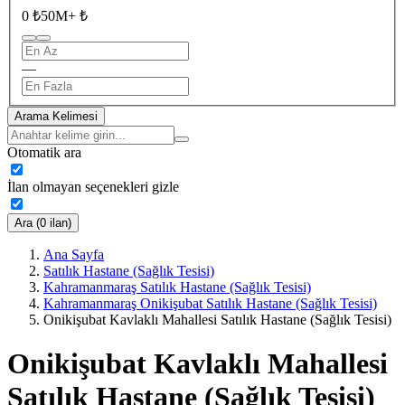
0 ₺
50M+ ₺
—
Arama Kelimesi
Otomatik ara
İlan olmayan seçenekleri gizle
Ara (0 ilan)
Ana Sayfa
Satılık Hastane (Sağlık Tesisi)
Kahramanmaraş Satılık Hastane (Sağlık Tesisi)
Kahramanmaraş Onikişubat Satılık Hastane (Sağlık Tesisi)
Onikişubat Kavlaklı Mahallesi Satılık Hastane (Sağlık Tesisi)
Onikişubat Kavlaklı Mahallesi
Satılık Hastane (Sağlık Tesisi)