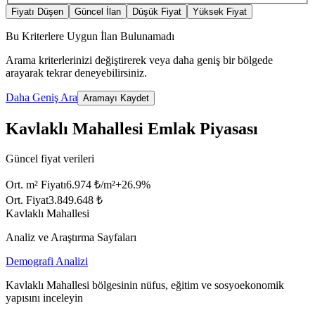
Fiyatı Düşen
Güncel İlan
Düşük Fiyat
Yüksek Fiyat
Bu Kriterlere Uygun İlan Bulunamadı
Arama kriterlerinizi değiştirerek veya daha geniş bir bölgede
arayarak tekrar deneyebilirsiniz.
Daha Geniş Ara
Aramayı Kaydet
Kavlaklı Mahallesi Emlak Piyasası
Güncel fiyat verileri
Ort. m² Fiyatı
6.974 ₺/m²
+
26.9
%
Ort. Fiyat
3.849.648 ₺
Kavlaklı Mahallesi
Analiz ve Araştırma Sayfaları
Demografi Analizi
Kavlaklı Mahallesi bölgesinin nüfus, eğitim ve sosyoekonomik
yapısını inceleyin