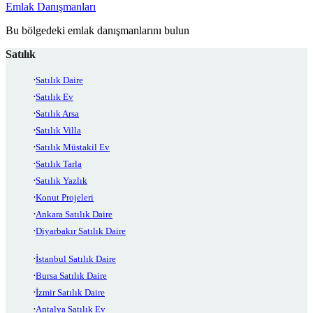
Emlak Danışmanları
Bu bölgedeki emlak danışmanlarını bulun
Satılık
Satılık Daire
Satılık Ev
Satılık Arsa
Satılık Villa
Satılık Müstakil Ev
Satılık Tarla
Satılık Yazlık
Konut Projeleri
Ankara Satılık Daire
Diyarbakır Satılık Daire
İstanbul Satılık Daire
Bursa Satılık Daire
İzmir Satılık Daire
Antalya Satılık Ev