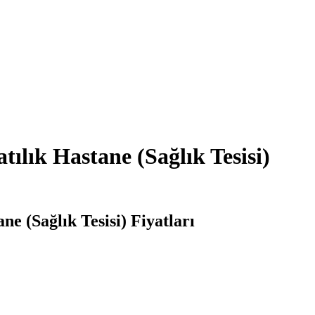
ılık Hastane (Sağlık Tesisi)
ne (Sağlık Tesisi) Fiyatları