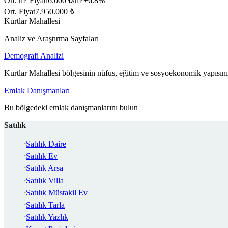
Ort. m² Fiyatı
6.000 ₺/m²
+
6.8
%
Ort. Fiyat
7.950.000 ₺
Kurtlar Mahallesi
Analiz ve Araştırma Sayfaları
Demografi Analizi
Kurtlar Mahallesi bölgesinin nüfus, eğitim ve sosyoekonomik yapısını
Emlak Danışmanları
Bu bölgedeki emlak danışmanlarını bulun
Satılık
Satılık Daire
Satılık Ev
Satılık Arsa
Satılık Villa
Satılık Müstakil Ev
Satılık Tarla
Satılık Yazlık