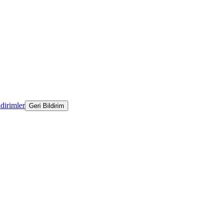
ldirimler
Geri Bildirim