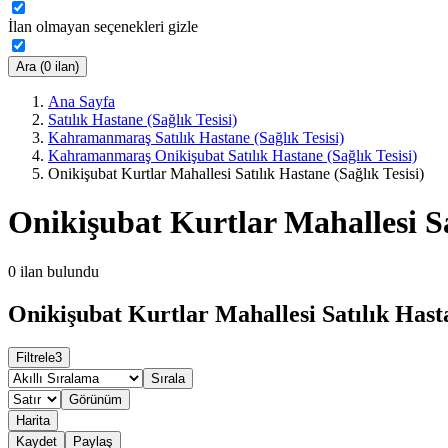
İlan olmayan seçenekleri gizle
Ara (0 ilan)
Ana Sayfa
Satılık Hastane (Sağlık Tesisi)
Kahramanmaraş Satılık Hastane (Sağlık Tesisi)
Kahramanmaraş Onikişubat Satılık Hastane (Sağlık Tesisi)
Onikişubat Kurtlar Mahallesi Satılık Hastane (Sağlık Tesisi)
Onikişubat Kurtlar Mahallesi Sat
0
ilan bulundu
Onikişubat Kurtlar Mahallesi Satılık Hasta
Filtrele
3
Sırala
Görünüm
Harita
Kaydet
Paylaş