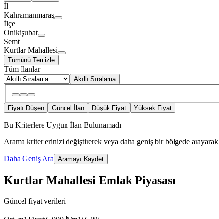
İl
Kahramanmaraş
İlçe
Onikişubat
Semt
Kurtlar Mahallesi
Tümünü Temizle
Tüm İlanlar
Akıllı Sıralama
Fiyatı Düşen
Güncel İlan
Düşük Fiyat
Yüksek Fiyat
Bu Kriterlere Uygun İlan Bulunamadı
Arama kriterlerinizi değiştirerek veya daha geniş bir bölgede arayarak 
Daha Geniş Ara
Aramayı Kaydet
Kurtlar Mahallesi Emlak Piyasası
Güncel fiyat verileri