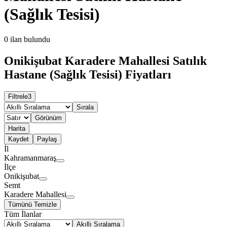
(Sağlık Tesisi)
0
ilan bulundu
Onikişubat Karadere Mahallesi Satılık
Hastane (Sağlık Tesisi) Fiyatları
Filtrele
3
Sırala
Görünüm
Harita
Kaydet
Paylaş
İl
Kahramanmaraş
İlçe
Onikişubat
Semt
Karadere Mahallesi
Tümünü Temizle
Tüm İlanlar
Akıllı Sıralama