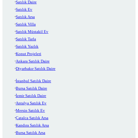
Satılık Daire
Satılık Ev
Satılık Arsa
Satılık Villa
Satılık Müstakil Ev
Satılık Tarla
Satılık Yazlık
Konut Projeleri
Ankara Satılık Daire
Diyarbakır Satılık Daire
İstanbul Satılık Daire
Bursa Satılık Daire
İzmir Satılık Daire
Antalya Satılık Ev
Mersin Satılık Ev
Çatalca Satılık Arsa
Kandıra Satılık Arsa
Bursa Satılık Arsa