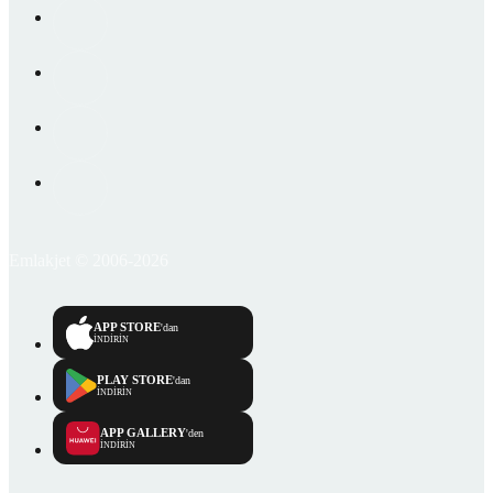
Emlakjet © 2006-2026
APP STORE
'dan
İNDİRİN
PLAY STORE
'dan
İNDİRİN
APP GALLERY
'den
İNDİRİN