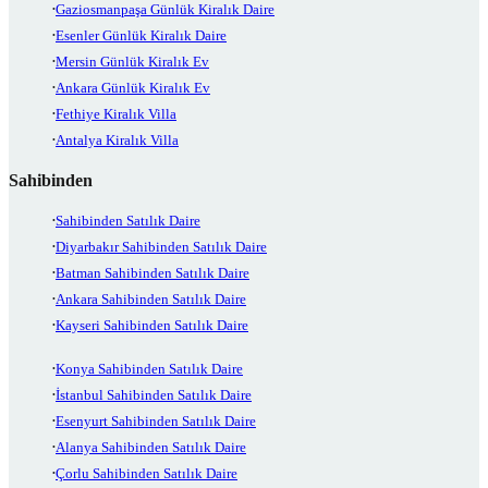
Gaziosmanpaşa Günlük Kiralık Daire
Esenler Günlük Kiralık Daire
Mersin Günlük Kiralık Ev
Ankara Günlük Kiralık Ev
Fethiye Kiralık Villa
Antalya Kiralık Villa
Sahibinden
Sahibinden Satılık Daire
Diyarbakır Sahibinden Satılık Daire
Batman Sahibinden Satılık Daire
Ankara Sahibinden Satılık Daire
Kayseri Sahibinden Satılık Daire
Konya Sahibinden Satılık Daire
İstanbul Sahibinden Satılık Daire
Esenyurt Sahibinden Satılık Daire
Alanya Sahibinden Satılık Daire
Çorlu Sahibinden Satılık Daire