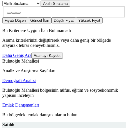
Akıllı Sıralama
Fiyatı Düşen
Güncel İlan
Düşük Fiyat
Yüksek Fiyat
Bu Kriterlere Uygun İlan Bulunamadı
Arama kriterlerinizi değiştirerek veya daha geniş bir bölgede
arayarak tekrar deneyebilirsiniz.
Daha Geniş Ara
Aramayı Kaydet
Bulutoğlu Mahallesi
Analiz ve Araştırma Sayfaları
Demografi Analizi
Bulutoğlu Mahallesi bölgesinin nüfus, eğitim ve sosyoekonomik
yapısını inceleyin
Emlak Danışmanları
Bu bölgedeki emlak danışmanlarını bulun
Satılık