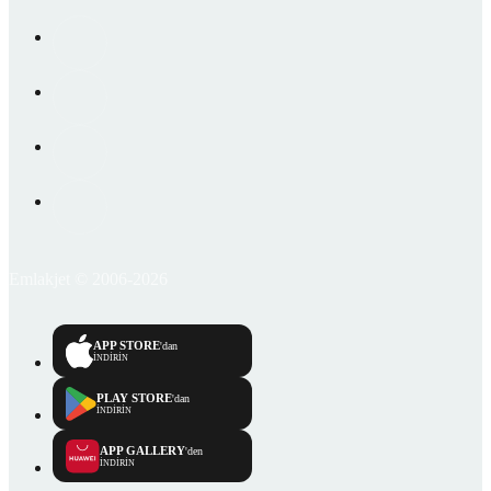
Emlakjet © 2006-2026
APP STORE
'dan
İNDİRİN
PLAY STORE
'dan
İNDİRİN
APP GALLERY
'den
İNDİRİN