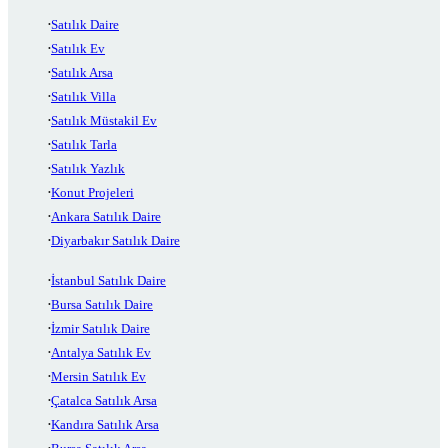
Satılık Daire
Satılık Ev
Satılık Arsa
Satılık Villa
Satılık Müstakil Ev
Satılık Tarla
Satılık Yazlık
Konut Projeleri
Ankara Satılık Daire
Diyarbakır Satılık Daire
İstanbul Satılık Daire
Bursa Satılık Daire
İzmir Satılık Daire
Antalya Satılık Ev
Mersin Satılık Ev
Çatalca Satılık Arsa
Kandıra Satılık Arsa