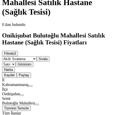
Mahallesi Satılık Hastane
(Sağlık Tesisi)
0
ilan bulundu
Onikişubat Bulutoğlu Mahallesi Satılık
Hastane (Sağlık Tesisi) Fiyatları
Filtrele
3
Sırala
Görünüm
Harita
Kaydet
Paylaş
İl
Kahramanmaraş
İlçe
Onikişubat
Semt
Bulutoğlu Mahallesi
Tümünü Temizle
Tüm İlanlar