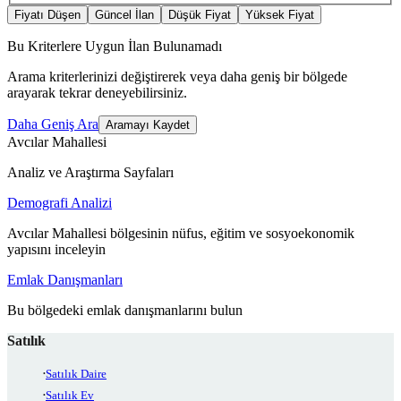
Fiyatı Düşen
Güncel İlan
Düşük Fiyat
Yüksek Fiyat
Bu Kriterlere Uygun İlan Bulunamadı
Arama kriterlerinizi değiştirerek veya daha geniş bir bölgede
arayarak tekrar deneyebilirsiniz.
Daha Geniş Ara
Aramayı Kaydet
Avcılar Mahallesi
Analiz ve Araştırma Sayfaları
Demografi Analizi
Avcılar Mahallesi bölgesinin nüfus, eğitim ve sosyoekonomik
yapısını inceleyin
Emlak Danışmanları
Bu bölgedeki emlak danışmanlarını bulun
Satılık
Satılık Daire
Satılık Ev