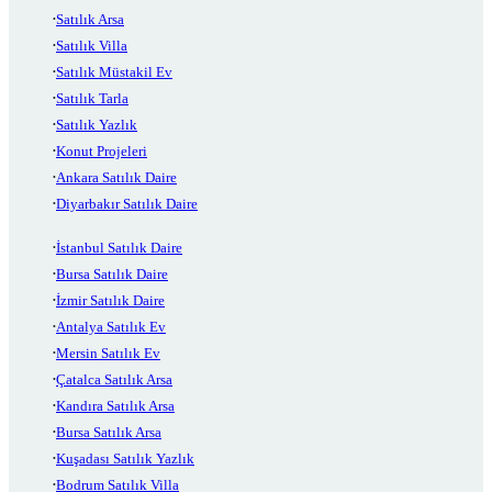
Satılık Arsa
Satılık Villa
Satılık Müstakil Ev
Satılık Tarla
Satılık Yazlık
Konut Projeleri
Ankara Satılık Daire
Diyarbakır Satılık Daire
İstanbul Satılık Daire
Bursa Satılık Daire
İzmir Satılık Daire
Antalya Satılık Ev
Mersin Satılık Ev
Çatalca Satılık Arsa
Kandıra Satılık Arsa
Bursa Satılık Arsa
Kuşadası Satılık Yazlık
Bodrum Satılık Villa