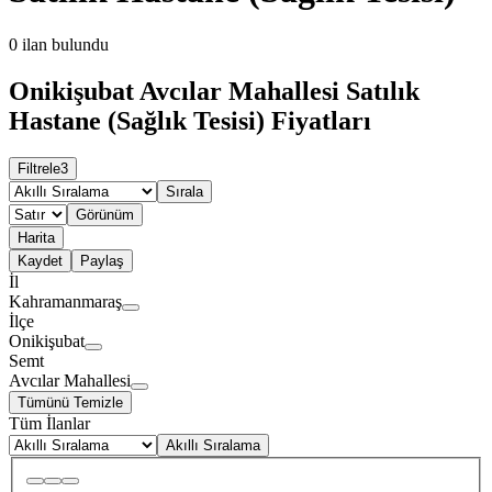
0
ilan bulundu
Onikişubat Avcılar Mahallesi Satılık
Hastane (Sağlık Tesisi) Fiyatları
Filtrele
3
Sırala
Görünüm
Harita
Kaydet
Paylaş
İl
Kahramanmaraş
İlçe
Onikişubat
Semt
Avcılar Mahallesi
Tümünü Temizle
Tüm İlanlar
Akıllı Sıralama