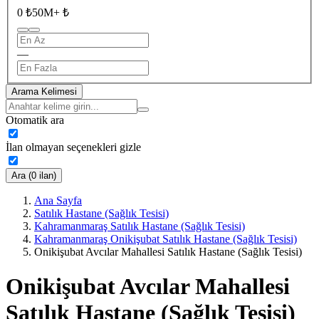
0 ₺
50M+ ₺
—
Arama Kelimesi
Otomatik ara
İlan olmayan seçenekleri gizle
Ara (0 ilan)
Ana Sayfa
Satılık Hastane (Sağlık Tesisi)
Kahramanmaraş Satılık Hastane (Sağlık Tesisi)
Kahramanmaraş Onikişubat Satılık Hastane (Sağlık Tesisi)
Onikişubat Avcılar Mahallesi Satılık Hastane (Sağlık Tesisi)
Onikişubat Avcılar Mahallesi
Satılık Hastane (Sağlık Tesisi)