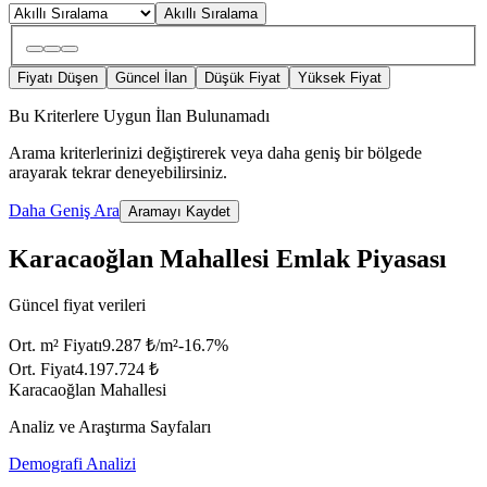
Akıllı Sıralama
Fiyatı Düşen
Güncel İlan
Düşük Fiyat
Yüksek Fiyat
Bu Kriterlere Uygun İlan Bulunamadı
Arama kriterlerinizi değiştirerek veya daha geniş bir bölgede
arayarak tekrar deneyebilirsiniz.
Daha Geniş Ara
Aramayı Kaydet
Karacaoğlan Mahallesi Emlak Piyasası
Güncel fiyat verileri
Ort. m² Fiyatı
9.287 ₺/m²
-16.7
%
Ort. Fiyat
4.197.724 ₺
Karacaoğlan Mahallesi
Analiz ve Araştırma Sayfaları
Demografi Analizi