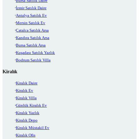
Bursa Satılık Daire
İzmir Satılık Daire
Antalya Satılık Ev
Mersin Satılık Ev
Çatalca Satılık Arsa
Kandıra Satılık Arsa
Bursa Satılık Arsa
Kuşadası Satılık Yazlık
Bodrum Satılık Villa
Kiralık
Kiralık Daire
Kiralık Ev
Kiralık Villa
Günlük Kiralık Ev
Kiralık Yazlık
Kiralık Depo
Kiralık Müstakil Ev
Kiralık Ofis