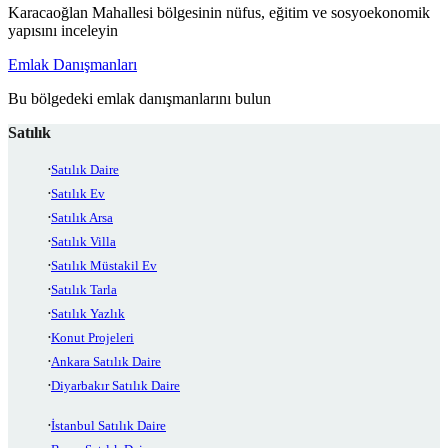
Karacaoğlan Mahallesi bölgesinin nüfus, eğitim ve sosyoekonomik
yapısını inceleyin
Emlak Danışmanları
Bu bölgedeki emlak danışmanlarını bulun
Satılık
Satılık Daire
Satılık Ev
Satılık Arsa
Satılık Villa
Satılık Müstakil Ev
Satılık Tarla
Satılık Yazlık
Konut Projeleri
Ankara Satılık Daire
Diyarbakır Satılık Daire
İstanbul Satılık Daire