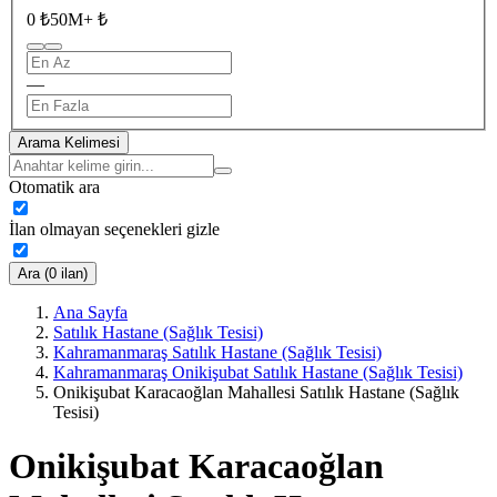
0 ₺
50M+ ₺
—
Arama Kelimesi
Otomatik ara
İlan olmayan seçenekleri gizle
Ara (0 ilan)
Ana Sayfa
Satılık Hastane (Sağlık Tesisi)
Kahramanmaraş Satılık Hastane (Sağlık Tesisi)
Kahramanmaraş Onikişubat Satılık Hastane (Sağlık Tesisi)
Onikişubat Karacaoğlan Mahallesi Satılık Hastane (Sağlık
Tesisi)
Onikişubat Karacaoğlan