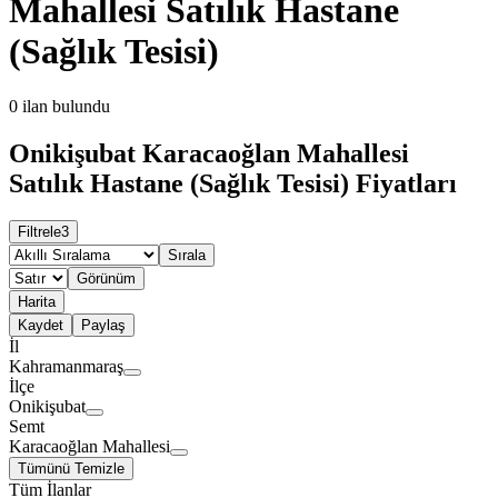
Mahallesi Satılık Hastane
(Sağlık Tesisi)
0
ilan bulundu
Onikişubat Karacaoğlan Mahallesi
Satılık Hastane (Sağlık Tesisi) Fiyatları
Filtrele
3
Sırala
Görünüm
Harita
Kaydet
Paylaş
İl
Kahramanmaraş
İlçe
Onikişubat
Semt
Karacaoğlan Mahallesi
Tümünü Temizle
Tüm İlanlar