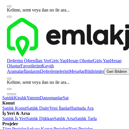
Kelime, semt veya ilan no ile ara...
Değerini Öğren
İlan Ver
Giriş Yap
Hesap Oluştur
Giriş Yap
Hesap
Oluştur
Favorilerim
Kayıtlı
Aramalar
İlanlarım
Değerlemelerim
Mesajlar
Bildirimler
Geri Bildirim
Kelime, semt veya ilan no ile ara...
Satılık
Kiralık
Yatırım
Danışmanlar
Sat
Konut
Satılık Konut
Satılık Daire
Yeni İlanlar
Haritada Ara
İş Yeri & Arsa
Satılık İş Yeri
Satılık Dükkan
Satılık Arsa
Satılık Tarla
Projeler
Tüm Projeler
Ankara Konut Projeleri
Yeni Projeler