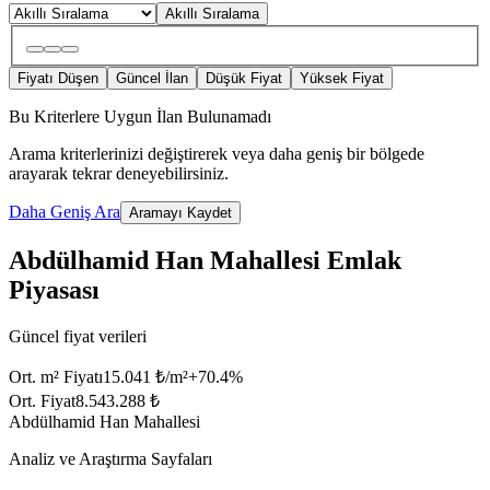
Akıllı Sıralama
Fiyatı Düşen
Güncel İlan
Düşük Fiyat
Yüksek Fiyat
Bu Kriterlere Uygun İlan Bulunamadı
Arama kriterlerinizi değiştirerek veya daha geniş bir bölgede
arayarak tekrar deneyebilirsiniz.
Daha Geniş Ara
Aramayı Kaydet
Abdülhamid Han Mahallesi Emlak
Piyasası
Güncel fiyat verileri
Ort. m² Fiyatı
15.041 ₺/m²
+
70.4
%
Ort. Fiyat
8.543.288 ₺
Abdülhamid Han Mahallesi
Analiz ve Araştırma Sayfaları