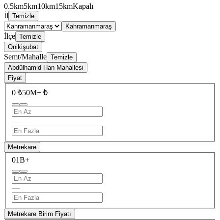
0.5km
5km
10km
15km
Kapalı
İl
Temizle
Kahramanmaraş
İlçe
Temizle
Onikişubat
Semt/Mahalle
Temizle
Abdülhamid Han Mahallesi
Fiyat
0 ₺
50M+ ₺
—
Metrekare
0
1B+
—
Metrekare Birim Fiyatı