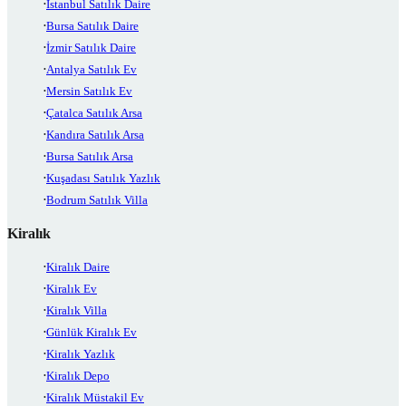
İstanbul Satılık Daire
Bursa Satılık Daire
İzmir Satılık Daire
Antalya Satılık Ev
Mersin Satılık Ev
Çatalca Satılık Arsa
Kandıra Satılık Arsa
Bursa Satılık Arsa
Kuşadası Satılık Yazlık
Bodrum Satılık Villa
Kiralık
Kiralık Daire
Kiralık Ev
Kiralık Villa
Günlük Kiralık Ev
Kiralık Yazlık
Kiralık Depo
Kiralık Müstakil Ev