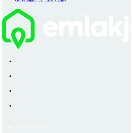
Gebze Sahibinden Kiralık Daire
Emlakjet © 2006-2026