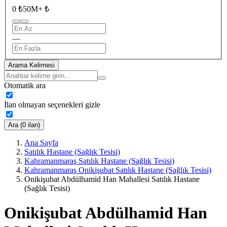
0 ₺
50M+ ₺
—
Arama Kelimesi
Otomatik ara
İlan olmayan seçenekleri gizle
Ara (0 ilan)
Ana Sayfa
Satılık Hastane (Sağlık Tesisi)
Kahramanmaraş Satılık Hastane (Sağlık Tesisi)
Kahramanmaraş Onikişubat Satılık Hastane (Sağlık Tesisi)
Onikişubat Abdülhamid Han Mahallesi Satılık Hastane
(Sağlık Tesisi)
Onikişubat Abdülhamid Han