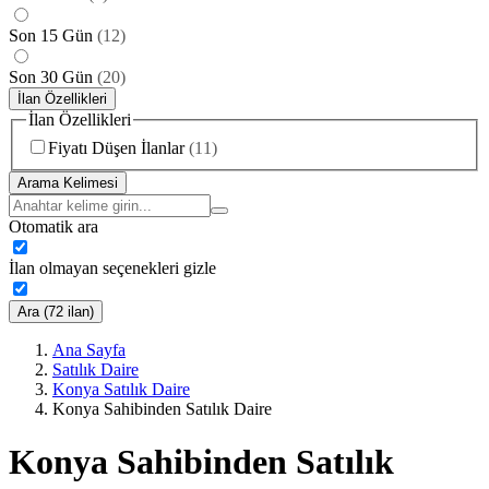
Son 15 Gün
(
12
)
Son 30 Gün
(
20
)
İlan Özellikleri
İlan Özellikleri
Fiyatı Düşen İlanlar
(
11
)
Arama Kelimesi
Otomatik ara
İlan olmayan seçenekleri gizle
Ara (72 ilan)
Ana Sayfa
Satılık Daire
Konya Satılık Daire
Konya Sahibinden Satılık Daire
Konya Sahibinden Satılık