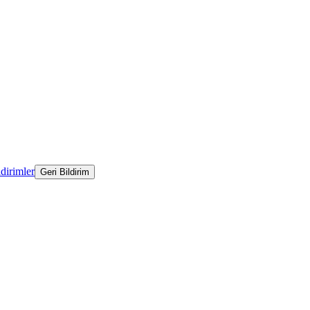
ldirimler
Geri Bildirim