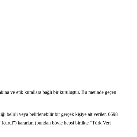
ına ve etik kurallara bağlı bir kuruluştur. Bu metinde geçen
i belirli veya belirlenebilir bir gerçek kişiye ait veriler, 6698
urul”) kararları (bundan böyle hepsi birlikte “Türk Veri