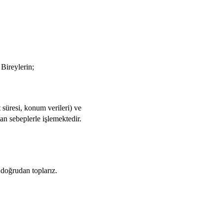
 Bireylerin;
t süresi, konum verileri) ve
ılan sebeplerle işlemektedir.
 doğrudan toplarız.