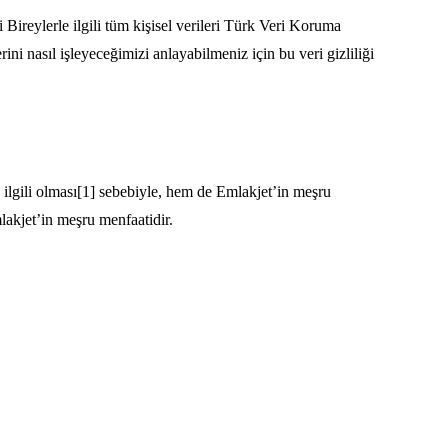
ireylerle ilgili tüm kişisel verileri Türk Veri Koruma
ni nasıl işleyeceğimizi anlayabilmeniz için bu veri gizliliği
a ilgili olması[1] sebebiyle, hem de Emlakjet’in meşru
lakjet’in meşru menfaatidir.