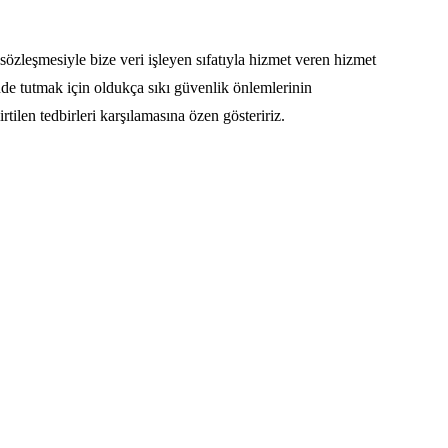
k sözleşmesiyle bize veri işleyen sıfatıyla hizmet veren hizmet
vende tutmak için oldukça sıkı güvenlik önlemlerinin
ilen tedbirleri karşılamasına özen gösteririz.