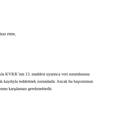
iraz etme,
acıyla KVKK’nın 13. maddesi uyarınca veri sorumlusuna
amak kaydıyla reddetmek zorundadır. Ancak bu başvurunun
mını karşılaması gerekmektedir.