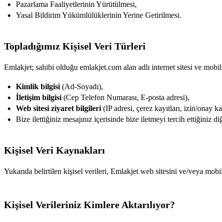
Pazarlama Faaliyetlerinin Yürütülmesi,
Yasal Bildirim Yükümlülüklerinin Yerine Getirilmesi.
Topladığımız Kişisel Veri Türleri
Emlakjet; sahibi olduğu emlakjet.com alan adlı internet sitesi ve mobil
Kimlik bilgisi
(Ad-Soyadı),
İletişim bilgisi
(Cep Telefon Numarası, E-posta adresi),
Web sitesi ziyaret bilgileri
(IP adresi, çerez kayıtları, izin/onay ka
Bize ilettiğiniz mesajınız içerisinde bize iletmeyi tercih ettiğiniz di
Kişisel Veri Kaynakları
Yukarıda belirtilen kişisel verileri, Emlakjet web sitesini ve/veya mo
Kişisel Verileriniz Kimlere Aktarılıyor?