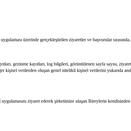
 uygulaması üzerinde gerçekleştirilen ziyaretler ve başvurular sırasında,
yıtları, gezinme kayıtları, log bilgileri, görüntülenen sayfa sayısı, ziyare
ğer kişisel verilerden oluşan genel nitelikli kişisel verilerini yukarıda an
bil uygulamasını ziyaret ederek şirketimize ulaşan Bireylerin kendisinden