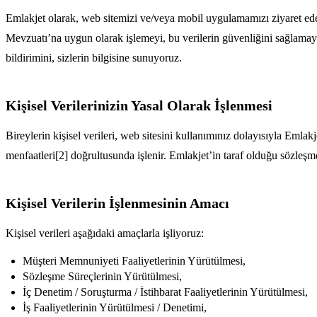
Emlakjet olarak, web sitemizi ve/veya mobil uygulamamızı ziyaret eden
Mevzuatı’na uygun olarak işlemeyi, bu verilerin güvenliğini sağlamayı v
bildirimini, sizlerin bilgisine sunuyoruz.
Kişisel Verilerinizin Yasal Olarak İşlenmesi
Bireylerin kişisel verileri, web sitesini kullanımınız dolayısıyla Eml
menfaatleri[2] doğrultusunda işlenir. Emlakjet’in taraf olduğu sözleşm
Kişisel Verilerin İşlenmesinin Amacı
Kişisel verileri aşağıdaki amaçlarla işliyoruz:
Müşteri Memnuniyeti Faaliyetlerinin Yürütülmesi,
Sözleşme Süreçlerinin Yürütülmesi,
İç Denetim / Soruşturma / İstihbarat Faaliyetlerinin Yürütülmesi,
İş Faaliyetlerinin Yürütülmesi / Denetimi,