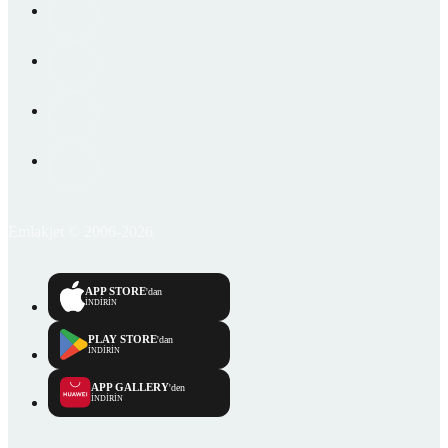
Emlakjet © 2006-2026
APP STORE
'dan
İNDİRİN
PLAY STORE
'dan
İNDİRİN
APP GALLERY
'den
İNDİRİN