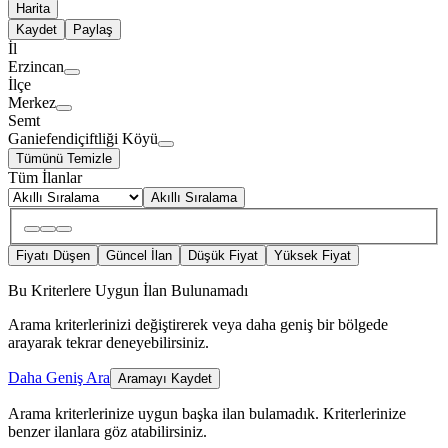
Harita
Kaydet
Paylaş
İl
Erzincan
İlçe
Merkez
Semt
Ganiefendiçiftliği Köyü
Tümünü Temizle
Tüm İlanlar
Akıllı Sıralama
Fiyatı Düşen
Güncel İlan
Düşük Fiyat
Yüksek Fiyat
Bu Kriterlere Uygun İlan Bulunamadı
Arama kriterlerinizi değiştirerek veya daha geniş bir bölgede
arayarak tekrar deneyebilirsiniz.
Daha Geniş Ara
Aramayı Kaydet
Arama kriterlerinize uygun başka ilan bulamadık.
Kriterlerinize
benzer ilanlara göz atabilirsiniz.