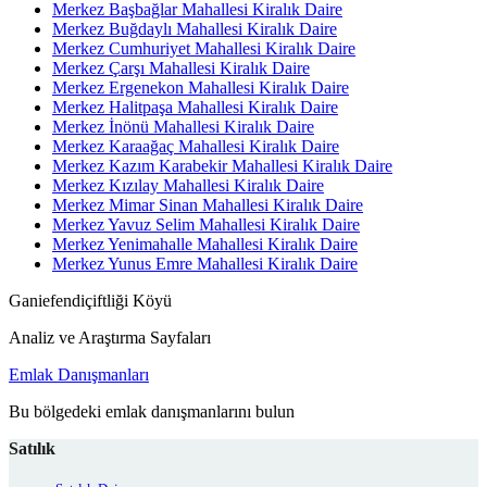
Merkez Başbağlar Mahallesi Kiralık Daire
Merkez Buğdaylı Mahallesi Kiralık Daire
Merkez Cumhuriyet Mahallesi Kiralık Daire
Merkez Çarşı Mahallesi Kiralık Daire
Merkez Ergenekon Mahallesi Kiralık Daire
Merkez Halitpaşa Mahallesi Kiralık Daire
Merkez İnönü Mahallesi Kiralık Daire
Merkez Karaağaç Mahallesi Kiralık Daire
Merkez Kazım Karabekir Mahallesi Kiralık Daire
Merkez Kızılay Mahallesi Kiralık Daire
Merkez Mimar Sinan Mahallesi Kiralık Daire
Merkez Yavuz Selim Mahallesi Kiralık Daire
Merkez Yenimahalle Mahallesi Kiralık Daire
Merkez Yunus Emre Mahallesi Kiralık Daire
Ganiefendiçiftliği Köyü
Analiz ve Araştırma Sayfaları
Emlak Danışmanları
Bu bölgedeki emlak danışmanlarını bulun
Satılık