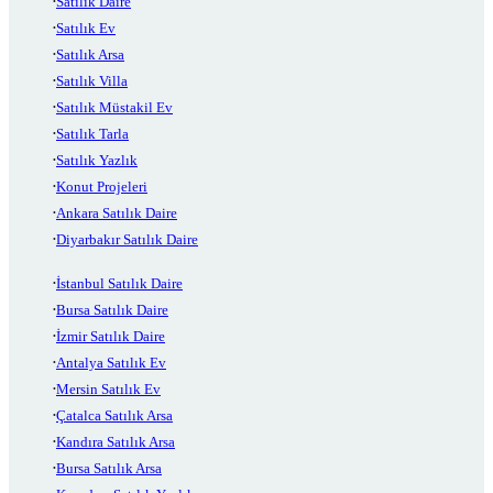
Satılık Daire
Satılık Ev
Satılık Arsa
Satılık Villa
Satılık Müstakil Ev
Satılık Tarla
Satılık Yazlık
Konut Projeleri
Ankara Satılık Daire
Diyarbakır Satılık Daire
İstanbul Satılık Daire
Bursa Satılık Daire
İzmir Satılık Daire
Antalya Satılık Ev
Mersin Satılık Ev
Çatalca Satılık Arsa
Kandıra Satılık Arsa
Bursa Satılık Arsa