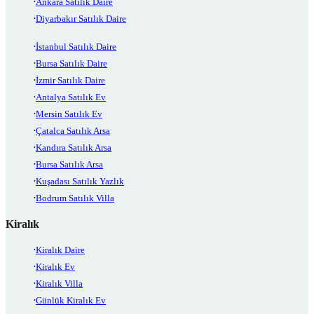
Ankara Satılık Daire
Diyarbakır Satılık Daire
İstanbul Satılık Daire
Bursa Satılık Daire
İzmir Satılık Daire
Antalya Satılık Ev
Mersin Satılık Ev
Çatalca Satılık Arsa
Kandıra Satılık Arsa
Bursa Satılık Arsa
Kuşadası Satılık Yazlık
Bodrum Satılık Villa
Kiralık
Kiralık Daire
Kiralık Ev
Kiralık Villa
Günlük Kiralık Ev