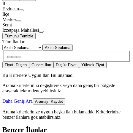
İl
Erzincan
İlçe
Merkez
Semt
İzzetpaşa Mahallesi
Tümünü Temizle
Tüm İlanlar
Akıllı Sıralama
Fiyatı Düşen
Güncel İlan
Düşük Fiyat
Yüksek Fiyat
Bu Kriterlere Uygun İlan Bulunamadı
Arama kriterlerinizi değiştirerek veya daha geniş bir bölgede
arayarak tekrar deneyebilirsiniz.
Daha Geniş Ara
Aramayı Kaydet
Arama kriterlerinize uygun başka ilan bulamadık.
Kriterlerinize
benzer ilanlara göz atabilirsiniz.
Benzer İlanlar