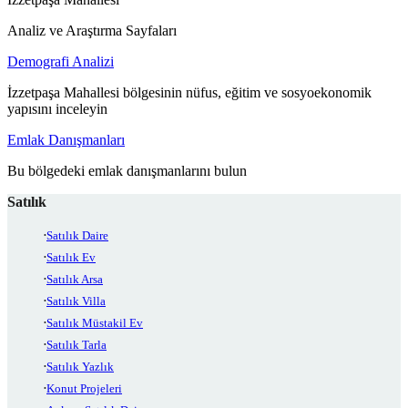
Analiz ve Araştırma Sayfaları
Demografi Analizi
İzzetpaşa Mahallesi bölgesinin nüfus, eğitim ve sosyoekonomik
yapısını inceleyin
Emlak Danışmanları
Bu bölgedeki emlak danışmanlarını bulun
Satılık
Satılık Daire
Satılık Ev
Satılık Arsa
Satılık Villa
Satılık Müstakil Ev
Satılık Tarla
Satılık Yazlık
Konut Projeleri