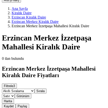
Ara (0 ilan)
Ana Sayfa
Kiralık Daire
Erzincan Kiralık Daire
Erzincan Merkez Kiralık Daire
Erzincan Merkez İzzetpaşa Mahallesi Kiralık Daire
Erzincan Merkez İzzetpaşa
Mahallesi Kiralık Daire
0
ilan bulundu
Erzincan Merkez İzzetpaşa Mahallesi
Kiralık Daire Fiyatları
Filtrele
3
Sırala
Görünüm
Harita
Kaydet
Paylaş