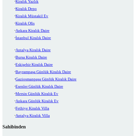
Kiralık Yazlık
Kiralık Depo
Kiralık Müstakil Ev
Kiralık Ofis
Ankara Kiralık Daire
İstanbul Kiralık Daire
Antalya Kiralık Daire
Bursa Kiralık Daire
Eskişehir Kiralık Daire
Bayrampaşa Günlük Kiralık Daire
Gaziosmanpaşa Günlük Kiralık Daire
Esenler Günlük Kiralık Daire
Mersin Günlük Kiralık Ev
Ankara Günlük Kiralık Ev
Fethiye Kiralık Villa
Antalya Kiralık Villa
Sahibinden