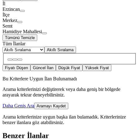
İl
Erzincan
İlçe
Merkez
Semt
Hamidiye Mahallesi
Tümünü Temizle
Tüm İlanlar
Akıllı Sıralama
Fiyatı Düşen
Güncel İlan
Düşük Fiyat
Yüksek Fiyat
Bu Kriterlere Uygun İlan Bulunamadı
Arama kriterlerinizi değiştirerek veya daha geniş bir bölgede
arayarak tekrar deneyebilirsiniz.
Daha Geniş Ara
Aramayı Kaydet
Arama kriterlerinize uygun başka ilan bulamadık.
Kriterlerinize
benzer ilanlara göz atabilirsiniz.
Benzer İlanlar