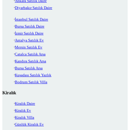
Ankara Satılık Daire
Diyarbakır Satılık Daire
İstanbul Satılık Daire
Bursa Satılık Daire
İzmir Satılık Daire
Antalya Satılık Ev
Mersin Satılık Ev
Çatalca Satılık Arsa
Kandıra Satılık Arsa
Bursa Satılık Arsa
Kuşadası Satılık Yazlık
Bodrum Satılık Villa
Kiralık
Kiralık Daire
Kiralık Ev
Kiralık Villa
Günlük Kiralık Ev