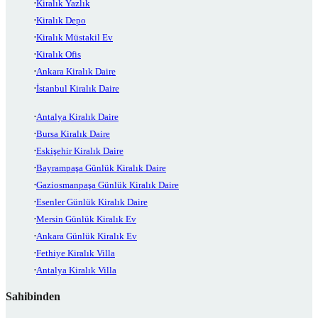
Kiralık Yazlık
Kiralık Depo
Kiralık Müstakil Ev
Kiralık Ofis
Ankara Kiralık Daire
İstanbul Kiralık Daire
Antalya Kiralık Daire
Bursa Kiralık Daire
Eskişehir Kiralık Daire
Bayrampaşa Günlük Kiralık Daire
Gaziosmanpaşa Günlük Kiralık Daire
Esenler Günlük Kiralık Daire
Mersin Günlük Kiralık Ev
Ankara Günlük Kiralık Ev
Fethiye Kiralık Villa
Antalya Kiralık Villa
Sahibinden