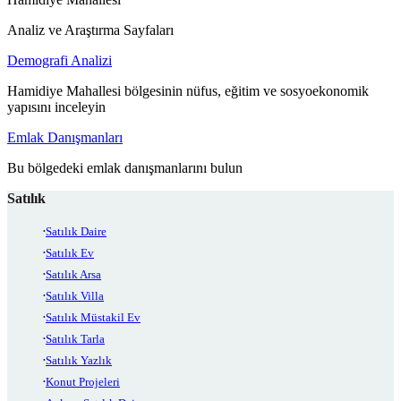
Analiz ve Araştırma Sayfaları
Demografi Analizi
Hamidiye Mahallesi bölgesinin nüfus, eğitim ve sosyoekonomik
yapısını inceleyin
Emlak Danışmanları
Bu bölgedeki emlak danışmanlarını bulun
Satılık
Satılık Daire
Satılık Ev
Satılık Arsa
Satılık Villa
Satılık Müstakil Ev
Satılık Tarla
Satılık Yazlık
Konut Projeleri