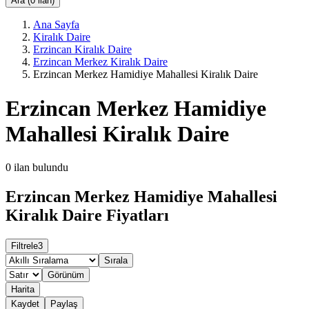
Ara (0 ilan)
Ana Sayfa
Kiralık Daire
Erzincan Kiralık Daire
Erzincan Merkez Kiralık Daire
Erzincan Merkez Hamidiye Mahallesi Kiralık Daire
Erzincan Merkez Hamidiye
Mahallesi Kiralık Daire
0
ilan bulundu
Erzincan Merkez Hamidiye Mahallesi
Kiralık Daire Fiyatları
Filtrele
3
Sırala
Görünüm
Harita
Kaydet
Paylaş