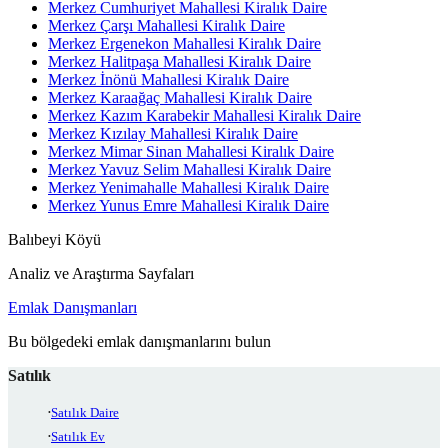
Merkez Cumhuriyet Mahallesi Kiralık Daire
Merkez Çarşı Mahallesi Kiralık Daire
Merkez Ergenekon Mahallesi Kiralık Daire
Merkez Halitpaşa Mahallesi Kiralık Daire
Merkez İnönü Mahallesi Kiralık Daire
Merkez Karaağaç Mahallesi Kiralık Daire
Merkez Kazım Karabekir Mahallesi Kiralık Daire
Merkez Kızılay Mahallesi Kiralık Daire
Merkez Mimar Sinan Mahallesi Kiralık Daire
Merkez Yavuz Selim Mahallesi Kiralık Daire
Merkez Yenimahalle Mahallesi Kiralık Daire
Merkez Yunus Emre Mahallesi Kiralık Daire
Balıbeyi Köyü
Analiz ve Araştırma Sayfaları
Emlak Danışmanları
Bu bölgedeki emlak danışmanlarını bulun
Satılık
Satılık Daire
Satılık Ev