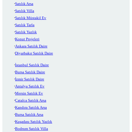
Satılık Arsa
Satılık Villa
Satılık Müstakil Ev
Satılık Tarla
Satılık Yazlık
Konut Projeleri
Ankara Satılık Daire
Diyarbakır Satılık Daire
İstanbul Satılık Daire
Bursa Satılık Daire
İzmir Satılık Daire
Antalya Satılık Ev
Mersin Satılık Ev
Çatalca Satılık Arsa
Kandıra Satılık Arsa
Bursa Satılık Arsa
Kuşadası Satılık Yazlık
Bodrum Satılık Villa