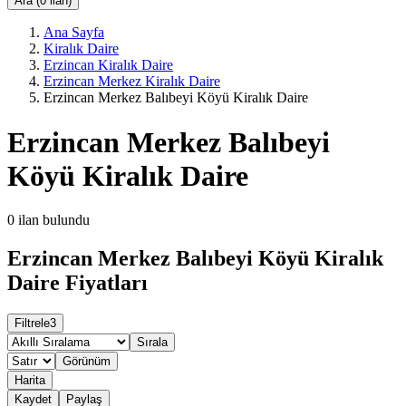
Ara (0 ilan)
Ana Sayfa
Kiralık Daire
Erzincan Kiralık Daire
Erzincan Merkez Kiralık Daire
Erzincan Merkez Balıbeyi Köyü Kiralık Daire
Erzincan Merkez Balıbeyi
Köyü Kiralık Daire
0
ilan bulundu
Erzincan Merkez Balıbeyi Köyü Kiralık
Daire Fiyatları
Filtrele
3
Sırala
Görünüm
Harita
Kaydet
Paylaş