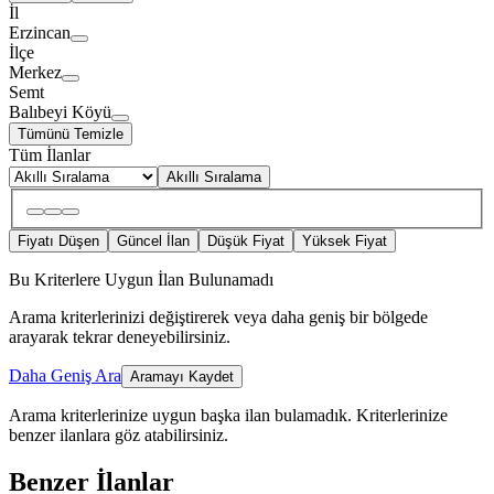
İl
Erzincan
İlçe
Merkez
Semt
Balıbeyi Köyü
Tümünü Temizle
Tüm İlanlar
Akıllı Sıralama
Fiyatı Düşen
Güncel İlan
Düşük Fiyat
Yüksek Fiyat
Bu Kriterlere Uygun İlan Bulunamadı
Arama kriterlerinizi değiştirerek veya daha geniş bir bölgede
arayarak tekrar deneyebilirsiniz.
Daha Geniş Ara
Aramayı Kaydet
Arama kriterlerinize uygun başka ilan bulamadık.
Kriterlerinize
benzer ilanlara göz atabilirsiniz.
Benzer İlanlar