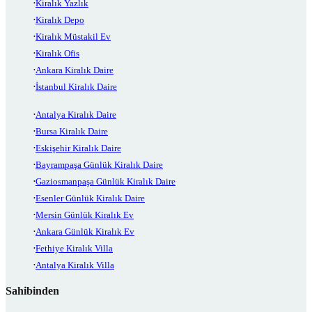
Kiralık Yazlık
Kiralık Depo
Kiralık Müstakil Ev
Kiralık Ofis
Ankara Kiralık Daire
İstanbul Kiralık Daire
Antalya Kiralık Daire
Bursa Kiralık Daire
Eskişehir Kiralık Daire
Bayrampaşa Günlük Kiralık Daire
Gaziosmanpaşa Günlük Kiralık Daire
Esenler Günlük Kiralık Daire
Mersin Günlük Kiralık Ev
Ankara Günlük Kiralık Ev
Fethiye Kiralık Villa
Antalya Kiralık Villa
Sahibinden