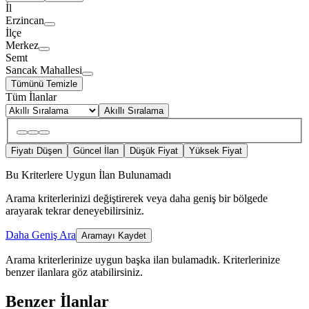
İl
Erzincan
İlçe
Merkez
Semt
Sancak Mahallesi
Tümünü Temizle
Tüm İlanlar
Akıllı Sıralama
Fiyatı Düşen
Güncel İlan
Düşük Fiyat
Yüksek Fiyat
Bu Kriterlere Uygun İlan Bulunamadı
Arama kriterlerinizi değiştirerek veya daha geniş bir bölgede
arayarak tekrar deneyebilirsiniz.
Daha Geniş Ara
Aramayı Kaydet
Arama kriterlerinize uygun başka ilan bulamadık.
Kriterlerinize
benzer ilanlara göz atabilirsiniz.
Benzer İlanlar