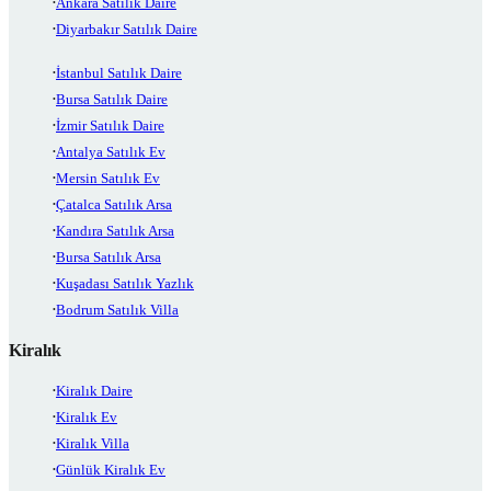
Ankara Satılık Daire
Diyarbakır Satılık Daire
İstanbul Satılık Daire
Bursa Satılık Daire
İzmir Satılık Daire
Antalya Satılık Ev
Mersin Satılık Ev
Çatalca Satılık Arsa
Kandıra Satılık Arsa
Bursa Satılık Arsa
Kuşadası Satılık Yazlık
Bodrum Satılık Villa
Kiralık
Kiralık Daire
Kiralık Ev
Kiralık Villa
Günlük Kiralık Ev