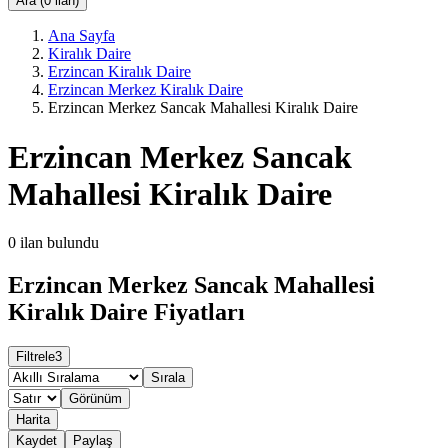
Ara (0 ilan)
Ana Sayfa
Kiralık Daire
Erzincan Kiralık Daire
Erzincan Merkez Kiralık Daire
Erzincan Merkez Sancak Mahallesi Kiralık Daire
Erzincan Merkez Sancak
Mahallesi Kiralık Daire
0
ilan bulundu
Erzincan Merkez Sancak Mahallesi
Kiralık Daire Fiyatları
Filtrele
3
Sırala
Görünüm
Harita
Kaydet
Paylaş