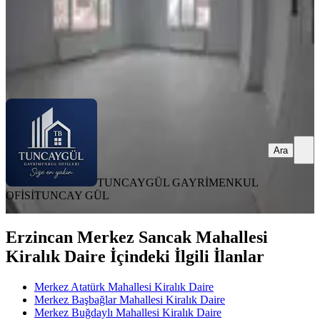
TUNCAYGÜL GAYRİMENKUL OFİSİ
TUNCAY GÜL
Ara
Ara
TUNCAYGÜL GAYRİMENKUL
OFİSİ
TUNCAY GÜL
Erzincan Merkez Sancak Mahallesi
Kiralık Daire İçindeki İlgili İlanlar
Merkez Atatürk Mahallesi Kiralık Daire
Merkez Başbağlar Mahallesi Kiralık Daire
Merkez Buğdaylı Mahallesi Kiralık Daire