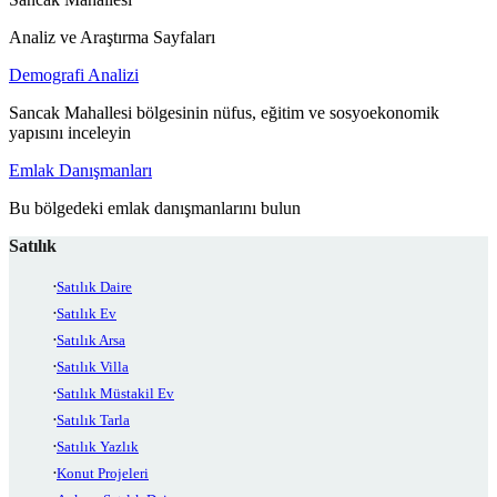
Analiz ve Araştırma Sayfaları
Demografi Analizi
Sancak Mahallesi bölgesinin nüfus, eğitim ve sosyoekonomik
yapısını inceleyin
Emlak Danışmanları
Bu bölgedeki emlak danışmanlarını bulun
Satılık
Satılık Daire
Satılık Ev
Satılık Arsa
Satılık Villa
Satılık Müstakil Ev
Satılık Tarla
Satılık Yazlık
Konut Projeleri