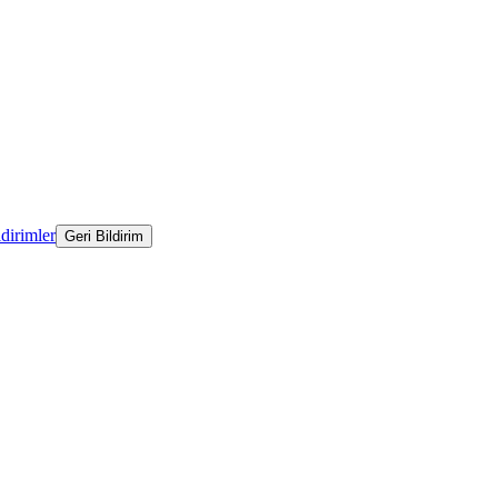
ldirimler
Geri Bildirim