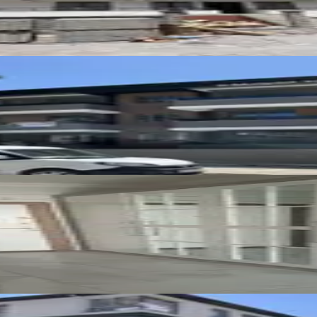
1+1 Kiralık Daire
 Isıtmalı Kiralık 2+0 Lüx Daireler