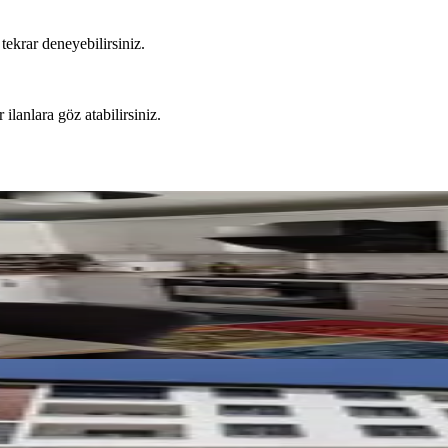
tekrar deneyebilirsiniz.
 ilanlara göz atabilirsiniz.
 2+1 Kiralık Daire