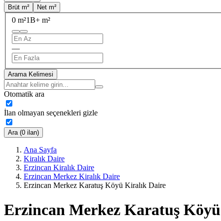
Brüt m²
Net m²
0 m²
1B+ m²
—
Arama Kelimesi
Otomatik ara
İlan olmayan seçenekleri gizle
Ara (0 ilan)
Ana Sayfa
Kiralık Daire
Erzincan Kiralık Daire
Erzincan Merkez Kiralık Daire
Erzincan Merkez Karatuş Köyü Kiralık Daire
Erzincan Merkez Karatuş Köyü 