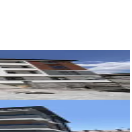
REMAX DEM
Burak Yıldız
Ara
REMAX DEM
Burak Yıldız
Ara