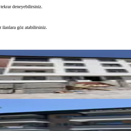
tekrar deneyebilirsiniz.
 ilanlara göz atabilirsiniz.
 2+1 Kiralık Daire
1+1 Kiralık Daire