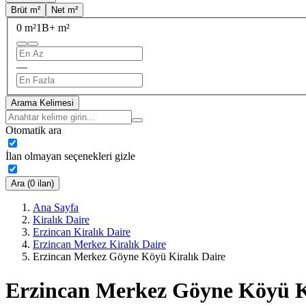
Brüt m²
Net m²
0 m²
1B+ m²
—
Arama Kelimesi
Otomatik ara
İlan olmayan seçenekleri gizle
Ara (0 ilan)
Ana Sayfa
Kiralık Daire
Erzincan Kiralık Daire
Erzincan Merkez Kiralık Daire
Erzincan Merkez Göyne Köyü Kiralık Daire
Erzincan Merkez Göyne Köyü K