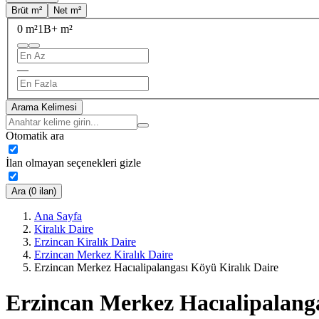
Brüt m²
Net m²
0 m²
1B+ m²
—
Arama Kelimesi
Otomatik ara
İlan olmayan seçenekleri gizle
Ara (0 ilan)
Ana Sayfa
Kiralık Daire
Erzincan Kiralık Daire
Erzincan Merkez Kiralık Daire
Erzincan Merkez Hacıalipalangası Köyü Kiralık Daire
Erzincan Merkez Hacıalipalanga