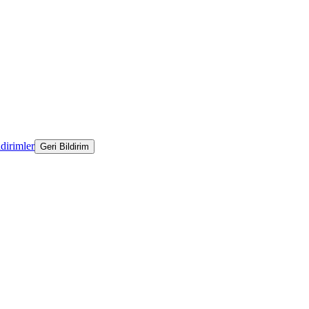
ldirimler
Geri Bildirim