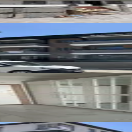
1+1 Kiralık Daire
 Isıtmalı Kiralık 2+0 Lüx Daireler