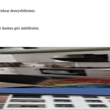
tekrar deneyebilirsiniz.
 ilanlara göz atabilirsiniz.
 2+1 Kiralık Daire