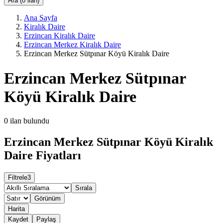
Ara (0 ilan)
Ana Sayfa
Kiralık Daire
Erzincan Kiralık Daire
Erzincan Merkez Kiralık Daire
Erzincan Merkez Sütpınar Köyü Kiralık Daire
Erzincan Merkez Sütpınar
Köyü Kiralık Daire
0
ilan bulundu
Erzincan Merkez Sütpınar Köyü Kiralık
Daire Fiyatları
Filtrele
3
Sırala
Görünüm
Harita
Kaydet
Paylaş