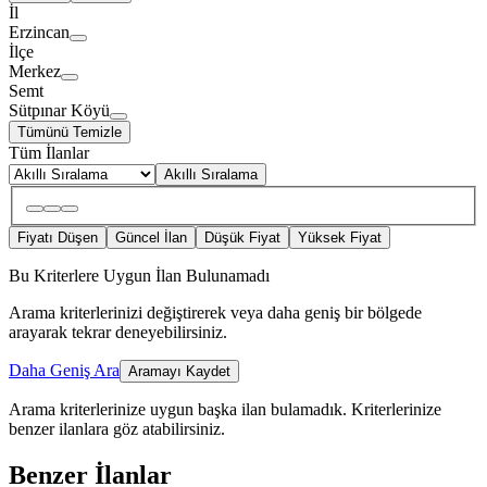
İl
Erzincan
İlçe
Merkez
Semt
Sütpınar Köyü
Tümünü Temizle
Tüm İlanlar
Akıllı Sıralama
Fiyatı Düşen
Güncel İlan
Düşük Fiyat
Yüksek Fiyat
Bu Kriterlere Uygun İlan Bulunamadı
Arama kriterlerinizi değiştirerek veya daha geniş bir bölgede
arayarak tekrar deneyebilirsiniz.
Daha Geniş Ara
Aramayı Kaydet
Arama kriterlerinize uygun başka ilan bulamadık.
Kriterlerinize
benzer ilanlara göz atabilirsiniz.
Benzer İlanlar