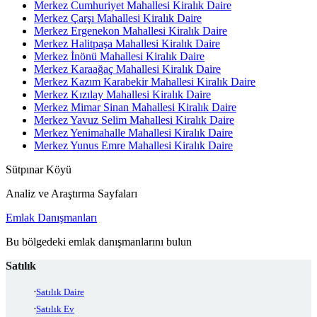
Merkez Cumhuriyet Mahallesi Kiralık Daire
Merkez Çarşı Mahallesi Kiralık Daire
Merkez Ergenekon Mahallesi Kiralık Daire
Merkez Halitpaşa Mahallesi Kiralık Daire
Merkez İnönü Mahallesi Kiralık Daire
Merkez Karaağaç Mahallesi Kiralık Daire
Merkez Kazım Karabekir Mahallesi Kiralık Daire
Merkez Kızılay Mahallesi Kiralık Daire
Merkez Mimar Sinan Mahallesi Kiralık Daire
Merkez Yavuz Selim Mahallesi Kiralık Daire
Merkez Yenimahalle Mahallesi Kiralık Daire
Merkez Yunus Emre Mahallesi Kiralık Daire
Sütpınar Köyü
Analiz ve Araştırma Sayfaları
Emlak Danışmanları
Bu bölgedeki emlak danışmanlarını bulun
Satılık
Satılık Daire
Satılık Ev