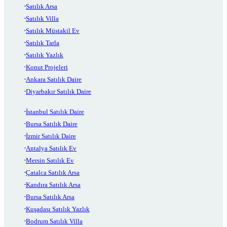
Satılık Arsa
Satılık Villa
Satılık Müstakil Ev
Satılık Tarla
Satılık Yazlık
Konut Projeleri
Ankara Satılık Daire
Diyarbakır Satılık Daire
İstanbul Satılık Daire
Bursa Satılık Daire
İzmir Satılık Daire
Antalya Satılık Ev
Mersin Satılık Ev
Çatalca Satılık Arsa
Kandıra Satılık Arsa
Bursa Satılık Arsa
Kuşadası Satılık Yazlık
Bodrum Satılık Villa