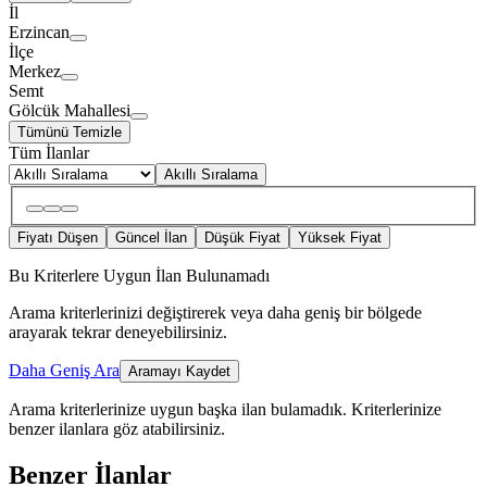
İl
Erzincan
İlçe
Merkez
Semt
Gölcük Mahallesi
Tümünü Temizle
Tüm İlanlar
Akıllı Sıralama
Fiyatı Düşen
Güncel İlan
Düşük Fiyat
Yüksek Fiyat
Bu Kriterlere Uygun İlan Bulunamadı
Arama kriterlerinizi değiştirerek veya daha geniş bir bölgede
arayarak tekrar deneyebilirsiniz.
Daha Geniş Ara
Aramayı Kaydet
Arama kriterlerinize uygun başka ilan bulamadık.
Kriterlerinize
benzer ilanlara göz atabilirsiniz.
Benzer İlanlar