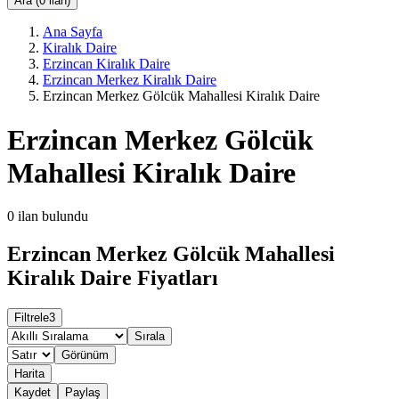
Ara (0 ilan)
Ana Sayfa
Kiralık Daire
Erzincan Kiralık Daire
Erzincan Merkez Kiralık Daire
Erzincan Merkez Gölcük Mahallesi Kiralık Daire
Erzincan Merkez Gölcük
Mahallesi Kiralık Daire
0
ilan bulundu
Erzincan Merkez Gölcük Mahallesi
Kiralık Daire Fiyatları
Filtrele
3
Sırala
Görünüm
Harita
Kaydet
Paylaş