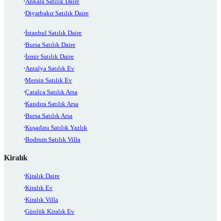
Ankara Satılık Daire
Diyarbakır Satılık Daire
İstanbul Satılık Daire
Bursa Satılık Daire
İzmir Satılık Daire
Antalya Satılık Ev
Mersin Satılık Ev
Çatalca Satılık Arsa
Kandıra Satılık Arsa
Bursa Satılık Arsa
Kuşadası Satılık Yazlık
Bodrum Satılık Villa
Kiralık
Kiralık Daire
Kiralık Ev
Kiralık Villa
Günlük Kiralık Ev