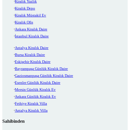
Kiralık Yazlık
Kiralık Depo
Kiralık Müstakil Ev
Kiralık Ofis
Ankara Kiralık Daire
İstanbul Kiralık Daire
Antalya Kiralık Daire
Bursa Kiralık Daire
Eskişehir Kiralık Daire
Bayrampaşa Günlük Kiralık Daire
Gaziosmanpaşa Günlük Kiralık Daire
Esenler Günlük Kiralık Daire
Mersin Günlük Kiralık Ev
Ankara Günlük Kiralık Ev
Fethiye Kiralık Villa
Antalya Kiralık Villa
Sahibinden