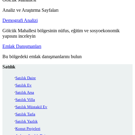
Analiz ve Araştırma Sayfaları
Demografi Analizi
Gölcük Mahallesi bölgesinin nüfus, eğitim ve sosyoekonomik
yapısını inceleyin
Emlak Danışmanları
Bu bölgedeki emlak danışmanlarını bulun
Satılık
Satılık Daire
Satılık Ev
Satılık Arsa
Satılık Villa
Satılık Müstakil Ev
Satılık Tarla
Satılık Yazlık
Konut Projeleri