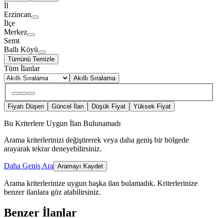
İl
Erzincan
İlçe
Merkez
Semt
Ballı Köyü
Tümünü Temizle
Tüm İlanlar
Akıllı Sıralama
Fiyatı Düşen
Güncel İlan
Düşük Fiyat
Yüksek Fiyat
Bu Kriterlere Uygun İlan Bulunamadı
Arama kriterlerinizi değiştirerek veya daha geniş bir bölgede
arayarak tekrar deneyebilirsiniz.
Daha Geniş Ara
Aramayı Kaydet
Arama kriterlerinize uygun başka ilan bulamadık.
Kriterlerinize
benzer ilanlara göz atabilirsiniz.
Benzer İlanlar