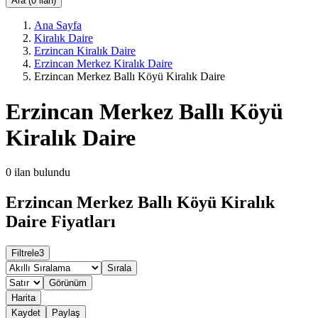
Ara (0 ilan)
Ana Sayfa
Kiralık Daire
Erzincan Kiralık Daire
Erzincan Merkez Kiralık Daire
Erzincan Merkez Ballı Köyü Kiralık Daire
Erzincan Merkez Ballı Köyü
Kiralık Daire
0
ilan bulundu
Erzincan Merkez Ballı Köyü Kiralık
Daire Fiyatları
Filtrele
3
Sırala
Görünüm
Harita
Kaydet
Paylaş