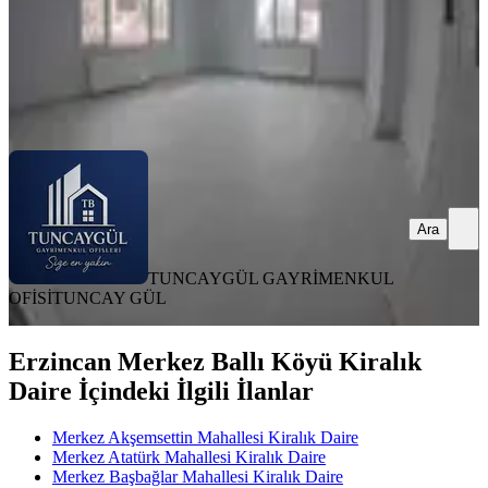
TUNCAYGÜL GAYRİMENKUL OFİSİ
TUNCAY GÜL
Ara
Ara
TUNCAYGÜL GAYRİMENKUL
OFİSİ
TUNCAY GÜL
Erzincan Merkez Ballı Köyü Kiralık
Daire İçindeki İlgili İlanlar
Merkez Akşemsettin Mahallesi Kiralık Daire
Merkez Atatürk Mahallesi Kiralık Daire
Merkez Başbağlar Mahallesi Kiralık Daire