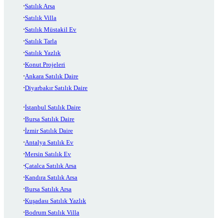
Satılık Arsa
Satılık Villa
Satılık Müstakil Ev
Satılık Tarla
Satılık Yazlık
Konut Projeleri
Ankara Satılık Daire
Diyarbakır Satılık Daire
İstanbul Satılık Daire
Bursa Satılık Daire
İzmir Satılık Daire
Antalya Satılık Ev
Mersin Satılık Ev
Çatalca Satılık Arsa
Kandıra Satılık Arsa
Bursa Satılık Arsa
Kuşadası Satılık Yazlık
Bodrum Satılık Villa