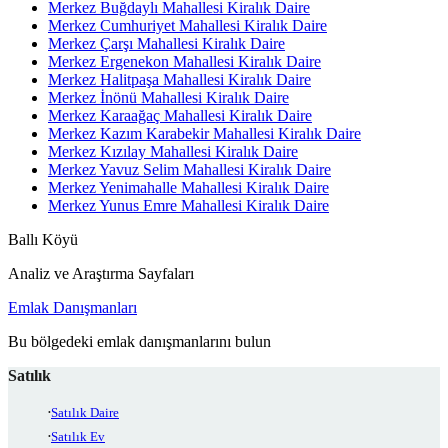
Merkez Buğdaylı Mahallesi Kiralık Daire
Merkez Cumhuriyet Mahallesi Kiralık Daire
Merkez Çarşı Mahallesi Kiralık Daire
Merkez Ergenekon Mahallesi Kiralık Daire
Merkez Halitpaşa Mahallesi Kiralık Daire
Merkez İnönü Mahallesi Kiralık Daire
Merkez Karaağaç Mahallesi Kiralık Daire
Merkez Kazım Karabekir Mahallesi Kiralık Daire
Merkez Kızılay Mahallesi Kiralık Daire
Merkez Yavuz Selim Mahallesi Kiralık Daire
Merkez Yenimahalle Mahallesi Kiralık Daire
Merkez Yunus Emre Mahallesi Kiralık Daire
Ballı Köyü
Analiz ve Araştırma Sayfaları
Emlak Danışmanları
Bu bölgedeki emlak danışmanlarını bulun
Satılık
Satılık Daire
Satılık Ev