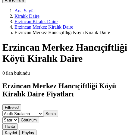
Ara (0 ilan)
Ana Sayfa
Kiralık Daire
Erzincan Kiralık Daire
Erzincan Merkez Kiralık Daire
Erzincan Merkez Hancıçiftliği Köyü Kiralık Daire
Erzincan Merkez Hancıçiftliği
Köyü Kiralık Daire
0
ilan bulundu
Erzincan Merkez Hancıçiftliği Köyü
Kiralık Daire Fiyatları
Filtrele
3
Sırala
Görünüm
Harita
Kaydet
Paylaş