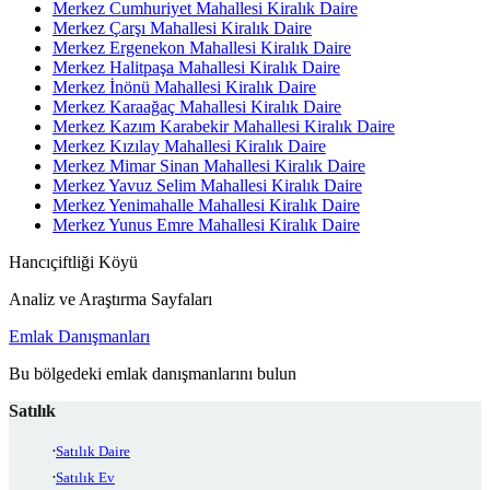
Merkez Cumhuriyet Mahallesi Kiralık Daire
Merkez Çarşı Mahallesi Kiralık Daire
Merkez Ergenekon Mahallesi Kiralık Daire
Merkez Halitpaşa Mahallesi Kiralık Daire
Merkez İnönü Mahallesi Kiralık Daire
Merkez Karaağaç Mahallesi Kiralık Daire
Merkez Kazım Karabekir Mahallesi Kiralık Daire
Merkez Kızılay Mahallesi Kiralık Daire
Merkez Mimar Sinan Mahallesi Kiralık Daire
Merkez Yavuz Selim Mahallesi Kiralık Daire
Merkez Yenimahalle Mahallesi Kiralık Daire
Merkez Yunus Emre Mahallesi Kiralık Daire
Hancıçiftliği Köyü
Analiz ve Araştırma Sayfaları
Emlak Danışmanları
Bu bölgedeki emlak danışmanlarını bulun
Satılık
Satılık Daire
Satılık Ev