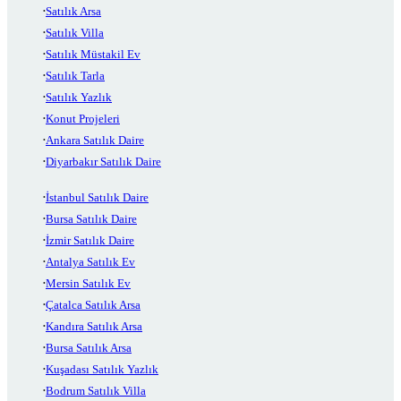
Satılık Arsa
Satılık Villa
Satılık Müstakil Ev
Satılık Tarla
Satılık Yazlık
Konut Projeleri
Ankara Satılık Daire
Diyarbakır Satılık Daire
İstanbul Satılık Daire
Bursa Satılık Daire
İzmir Satılık Daire
Antalya Satılık Ev
Mersin Satılık Ev
Çatalca Satılık Arsa
Kandıra Satılık Arsa
Bursa Satılık Arsa
Kuşadası Satılık Yazlık
Bodrum Satılık Villa