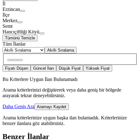
İl
Erzincan
İlçe
Merkez
Semt
Hancıçiftliği Köyü
Tümünü Temizle
Tüm İlanlar
Akıllı Sıralama
Fiyatı Düşen
Güncel İlan
Düşük Fiyat
Yüksek Fiyat
Bu Kriterlere Uygun İlan Bulunamadı
Arama kriterlerinizi değiştirerek veya daha geniş bir bölgede
arayarak tekrar deneyebilirsiniz.
Daha Geniş Ara
Aramayı Kaydet
Arama kriterlerinize uygun başka ilan bulamadık.
Kriterlerinize
benzer ilanlara göz atabilirsiniz.
Benzer İlanlar