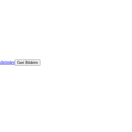
ldirimler
Geri Bildirim