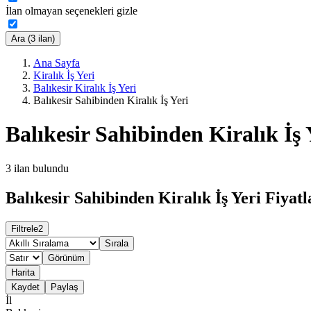
İlan olmayan seçenekleri gizle
Ara (3 ilan)
Ana Sayfa
Kiralık İş Yeri
Balıkesir Kiralık İş Yeri
Balıkesir Sahibinden Kiralık İş Yeri
Balıkesir Sahibinden Kiralık İş 
3
ilan bulundu
Balıkesir Sahibinden Kiralık İş Yeri Fiyatl
Filtrele
2
Sırala
Görünüm
Harita
Kaydet
Paylaş
İl