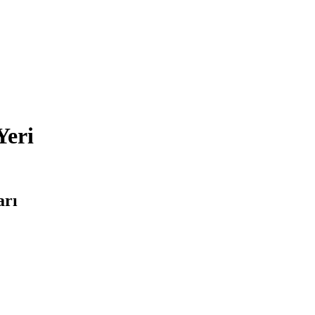
Yeri
arı