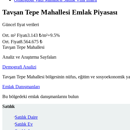
Tavşan Tepe Mahallesi Emlak Piyasası
Güncel fiyat verileri
Ort. m² Fiyatı
3.143 ₺/m²
+
9.5
%
Ort. Fiyat
8.564.675 ₺
Tavşan Tepe Mahallesi
Analiz ve Araştırma Sayfaları
Demografi Analizi
Tavşan Tepe Mahallesi bölgesinin nüfus, eğitim ve sosyoekonomik yap
Emlak Danışmanları
Bu bölgedeki emlak danışmanlarını bulun
Satılık
Satılık Daire
Satılık Ev