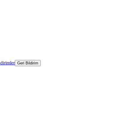
ldirimler
Geri Bildirim