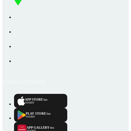
Emlakjet © 2006-2026
APP STORE
'dan
İNDİRİN
PLAY STORE
'dan
İNDİRİN
APP GALLERY
'den
İNDİRİN