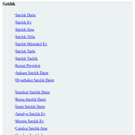
Satılık
Satılık Daire
Satılık Ev
Satılık Arsa
Satılık Villa
Satılık Müstakil Ev
Satılık Tarla
Satılık Yazlık
Konut Projeleri
Ankara Satılık Daire
Diyarbakır Satılık Daire
İstanbul Satılık Daire
Bursa Satılık Daire
İzmir Satılık Daire
Antalya Satılık Ev
Mersin Satılık Ev
Çatalca Satılık Arsa